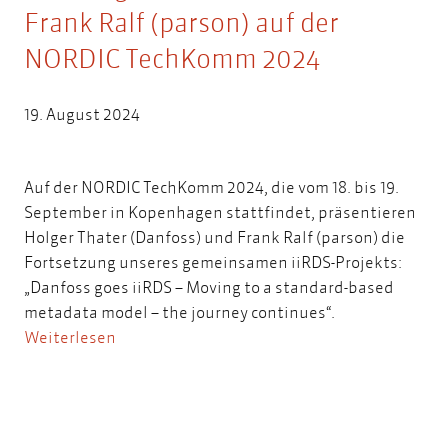
Frank Ralf (parson) auf der
NORDIC TechKomm 2024
19. August 2024
Auf der NORDIC TechKomm 2024, die vom 18. bis 19.
September in Kopenhagen stattfindet, präsentieren
Holger Thater (Danfoss) und Frank Ralf (parson) die
Fortsetzung unseres gemeinsamen iiRDS-Projekts:
„Danfoss goes iiRDS – Moving to a standard-based
metadata model – the journey continues“.
Weiterlesen