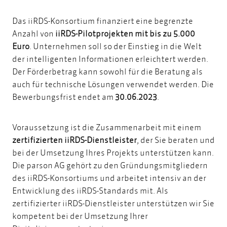
Das iiRDS-Konsortium finanziert eine begrenzte
Anzahl von
iiRDS-Pilotprojekten mit bis zu 5.000
Euro
.
Unternehmen soll so der Einstieg in die Welt
der intelligenten Informationen erleichtert werden.
Der Förder
betrag kann sowohl für die Beratung als
auch für technische Lösungen verwendet werden.
Die
Bewerbungsfrist endet am
30.06.2023
.
Voraussetzung ist die Zusammenarbeit mit einem
zertifizierten iiRDS-Dienstleister
, der Sie beraten und
bei der Umsetzung Ihres Projekts unterstützen kann.
Die parson AG gehört zu den Gründungsmitgliedern
des iiRDS-Konsortiums und arbeitet intensiv an der
Entwicklung des iiRDS-Standards mit. Als
zertifizierter iiRDS-Dienstleister unterstützen wir Sie
kompetent bei der Umsetzung Ihrer