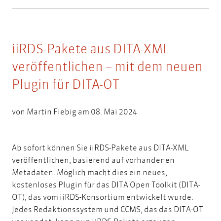
iiRDS-Pakete aus DITA-XML
veröffentlichen – mit dem neuen
Plugin für DITA-OT
von
Martin Fiebig
am 08. Mai 2024
Ab sofort können Sie iiRDS-Pakete aus DITA-XML
veröffentlichen, basierend auf vorhandenen
Metadaten. Möglich macht dies ein neues,
kostenloses Plugin für das DITA Open Toolkit (DITA-
OT), das vom iiRDS-Konsortium entwickelt wurde.
Jedes Redaktionssystem und CCMS, das das DITA-OT