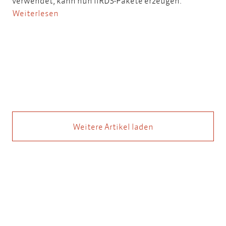
verwendet, kann nun iiRDS-Pakete erzeugen.
Weiterlesen
Weitere Artikel laden