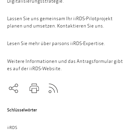
Digitalisierungsstrategie.
Lassen Sie uns gemeinsam Ihr iiRDS-Pilotprojekt
planen und umsetzen.
Kontaktieren Sie uns
.
Lesen Sie mehr über
parsons iiRDS-Expertise
.
Weitere Informationen und das Antragsformular gibt
es
auf der iiRDS-Website
.
Subscribe to RSS
Teilen
Drucken
Schlüsselwörter
iiRDS