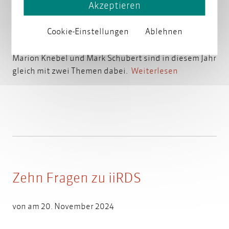
Akzeptieren
Cookie-Einstellungen
Ablehnen
Treffen Sie uns auf der DITA Europe 2025, die vom 17.
bis 18. Februar 2025 in Kopenhagen stattfindet.
Marion Knebel und Mark Schubert sind in diesem Jahr
gleich mit zwei Themen dabei.
Weiterlesen
Zehn Fragen zu iiRDS
von am 20. November 2024