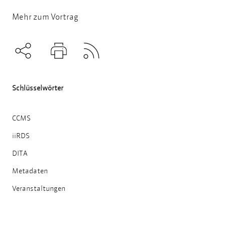
Mehr zum Vortrag
Subscribe to RSS
Teilen
Drucken
Schlüsselwörter
CCMS
iiRDS
DITA
Metadaten
Veranstaltungen