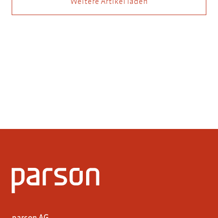
Weitere Artikel laden
parson AG