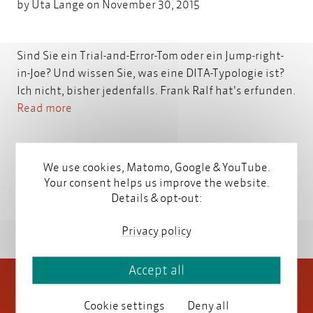
by
Uta Lange
on November 30, 2015
Sind Sie ein Trial-and-Error-Tom oder ein Jump-right-
in-Joe? Und wissen Sie, was eine DITA-Typologie ist?
Ich nicht, bisher jedenfalls. Frank Ralf hat's erfunden.
Read more
We use cookies, Matomo, Google & YouTube.
Your consent helps us improve the website.
Details & opt-out:
Privacy policy
Accept all
Cookie settings
Deny all