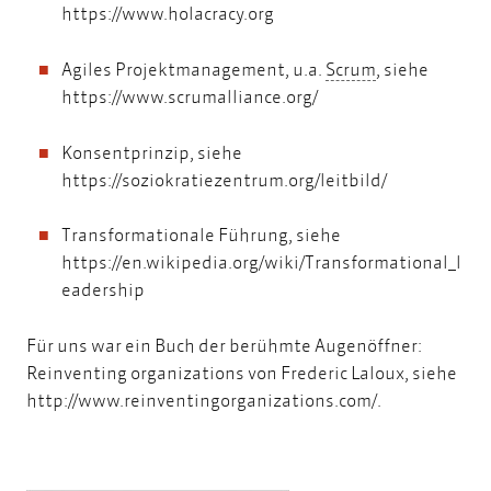
https://www.holacracy.org
Scrum
Agiles Projektmanagement, u.a.
Scrum
, siehe
https://www.scrumalliance.org/
Konsentprinzip, siehe
https://soziokratiezentrum.org/leitbild/
Transformationale Führung, siehe
https://en.wikipedia.org/wiki/Transformational_l
eadership
Für uns war ein Buch der berühmte Augenöffner:
Reinventing organizations von Frederic Laloux, siehe
http://www.reinventingorganizations.com/
.