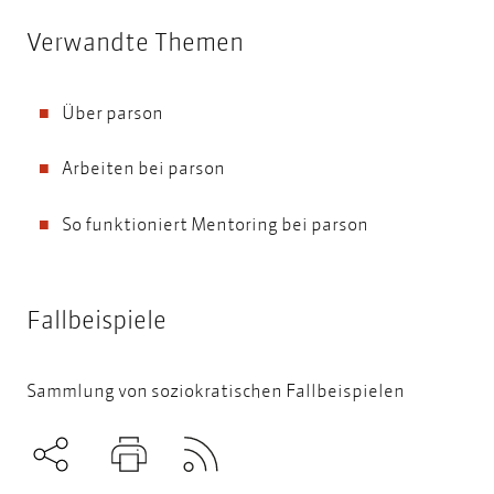
Verwandte Themen
Über parson
Arbeiten bei parson
So funktioniert Mentoring bei parson
Fallbeispiele
Sammlung von soziokratischen Fallbeispielen
Subscribe to RSS
Teilen
Drucken