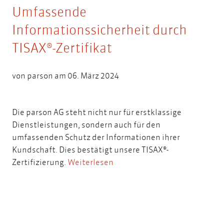
Umfassende
Informationssicherheit durch
TISAX®-Zertifikat
von
parson
am 06. März 2024
Die parson AG steht nicht nur für erstklassige
Dienstleistungen, sondern auch für den
umfassenden Schutz der Informationen ihrer
Kundschaft. Dies bestätigt unsere TISAX®-
Zertifizierung.
Weiterlesen