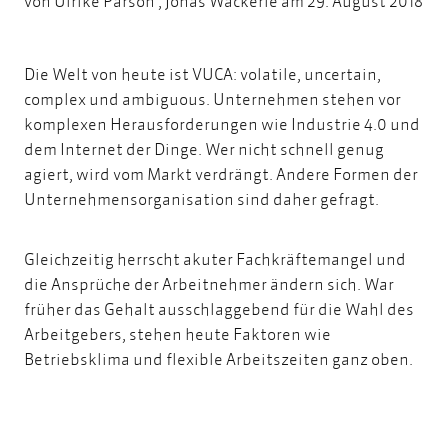
von
Ulrike Parson
,
Jonas Wäckerle
am 29. August 2018
Die Welt von heute ist VUCA: volatile, uncertain,
complex und ambiguous. Unternehmen stehen vor
komplexen Herausforderungen wie Industrie 4.0 und
dem Internet der Dinge. Wer nicht schnell genug
agiert, wird vom Markt verdrängt. Andere Formen der
Unternehmensorganisation sind daher gefragt.
Gleichzeitig herrscht akuter Fachkräftemangel und
die Ansprüche der Arbeitnehmer ändern sich. War
früher das Gehalt ausschlaggebend für die Wahl des
Arbeitgebers, stehen heute Faktoren wie
Betriebsklima und flexible Arbeitszeiten ganz oben.