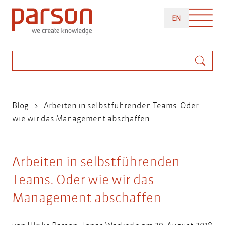
Direkt
ENGLISH
zum
EN
Inhalt
Suche
Pfadnavigation
Blog
Arbeiten in selbstführenden Teams. Oder
wie wir das Management abschaffen
Arbeiten in selbstführenden
Teams. Oder wie wir das
Management abschaffen