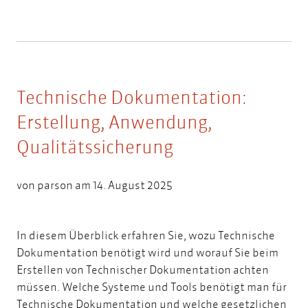
Technische Dokumentation:
Erstellung, Anwendung,
Qualitätssicherung
von
parson
am 14. August 2025
In diesem Überblick erfahren Sie, wozu Technische
Dokumentation benötigt wird und worauf Sie beim
Erstellen von Technischer Dokumentation achten
müssen. Welche Systeme und Tools benötigt man für
Technische Dokumentation und welche gesetzlichen