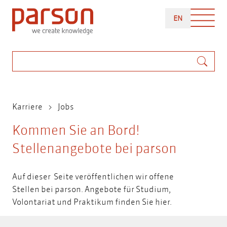
Direkt
ENGLISH
zum
EN
Inhalt
Suche
Pfadnavigation
Karriere
Jobs
Kommen Sie an Bord!
Stellenangebote bei parson
Auf dieser Seite veröffentlichen wir offene
Stellen bei parson. Angebote für Studium,
Volontariat und Praktikum finden Sie
hier.