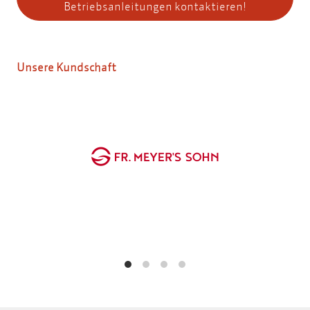
Betriebsanleitungen kontaktieren!
Unsere Kundschaft
FMS: Erstellung eines IT-Betriebshandbuchs