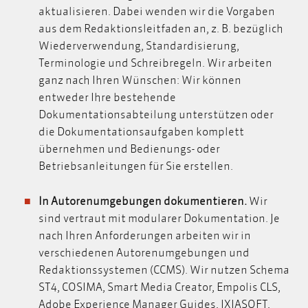
aktualisieren. Dabei wenden wir die Vorgaben
aus dem Redaktionsleitfaden an, z. B. bezüglich
Wiederverwendung, Standardisierung,
Terminologie und Schreibregeln.
Wir arbeiten
ganz nach Ihren Wünschen: Wir können
entweder Ihre bestehende
Dokumentationsabteilung unterstützen oder
die Dokumentationsaufgaben komplett
übernehmen und Bedienungs- oder
Betriebsanleitungen für Sie erstellen.
In Autorenumgebungen dokumentieren.
Wir
sind vertraut mit modularer Dokumentation. Je
nach Ihren Anforderungen arbeiten wir in
verschiedenen Autorenumgebungen und
Redaktionssystemen (CCMS)
. Wir nutzen Schema
ST4, COSIMA, Smart Media Creator, Empolis CLS,
Adobe Experience Manager Guides, IXIASOFT,