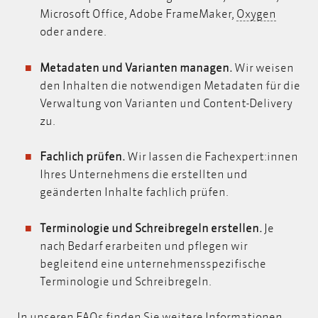
Oxygen
Microsoft Office, Adobe FrameMaker,
Oxygen
oder andere.
Metadaten und Varianten managen.
Wir weisen
den Inhalten die notwendigen
Metadaten
für die
Verwaltung von Varianten und Content-Delivery
zu.
Fachlich prüfen.
Wir lassen die Fachexpert:innen
Ihres Unternehmens die erstellten und
geänderten Inhalte fachlich prüfen.
Terminologie und Schreibregeln erstellen.
Je
nach Bedarf erarbeiten und pflegen wir
begleitend eine unternehmensspezifische
Terminologie und Schreibregeln.
In unseren
FAQs
finden Sie
weitere Informationen