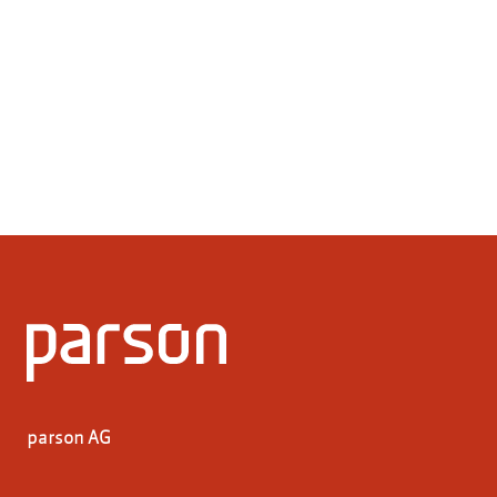
parson AG