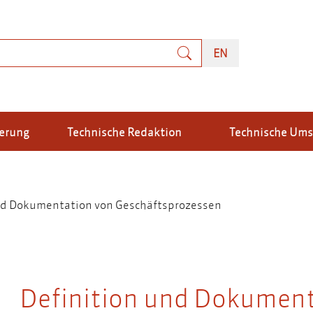
uche
ENGLISH
EN
ierung
Technische Redaktion
Technische Um
und Dokumentation von Geschäftsprozessen
Definition und Dokument