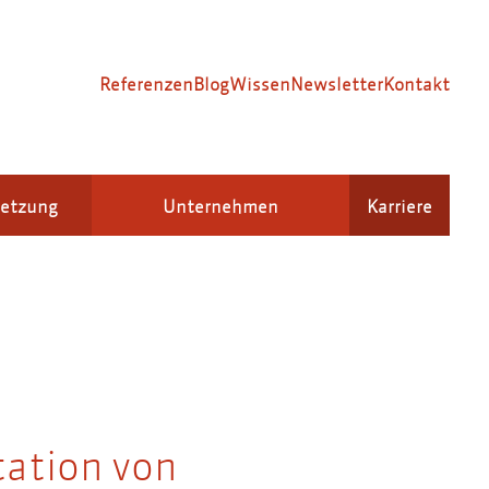
Referenzen
Blog
Wissen
Newsletter
Kontakt
setzung
Unternehmen
Karriere
ation von