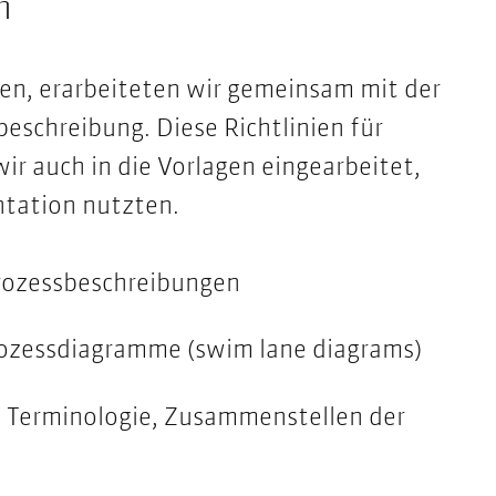
n
en, erarbeiteten wir gemeinsam mit der
beschreibung. Diese Richtlinien für
ir auch in die Vorlagen eingearbeitet,
ntation nutzten.
Prozessbeschreibungen
Prozessdiagramme (swim lane diagrams)
n Terminologie, Zusammenstellen der