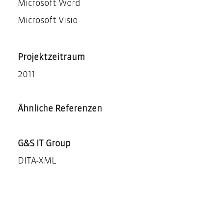
Microsoft Word
Microsoft Visio
Projektzeitraum
2011
Ähnliche Referenzen
G&S IT Group
DITA-XML