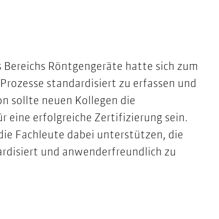
s Bereichs Röntgengeräte hatte sich zum
 Prozesse standardisiert zu erfassen und
n sollte neuen Kollegen die
 eine erfolgreiche Zertifizierung sein.
ie Fachleute dabei unterstützen, die
rdisiert und anwenderfreundlich zu