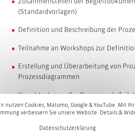
Zusammenstellen der Begleitdokumente
(Standardvorlagen)
Definition und Beschreibung der Proze
Teilnahme an Workshops zur Definitio
Erstellung und Überarbeitung von Proz
Prozessdiagrammen
Korrekturlesen aller Prozesse als Teil 
ir nutzen Cookies, Matomo, Google & YouTube. Mit Ihr
Zertifizierungsvorbereitung
immung verbessern Sie unsere Website. Details & Wide
Nach Fertigstellung der Prozessdefinitio
Datenschutzerklärung
Schulungsmaterialien, mit denen die Mita