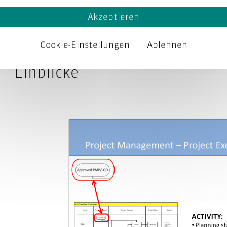
den neuen Prozessen geschult wurden.
Akzeptieren
Cookie-Einstellungen
Ablehnen
Einblicke