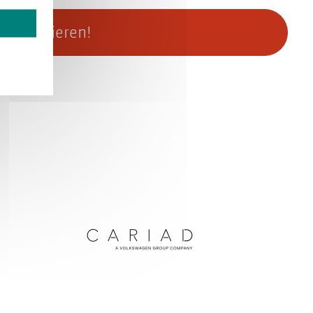
kontaktieren!
n Navigationsdatenbanken
CARIAD SE: Filing Specification für Navigation