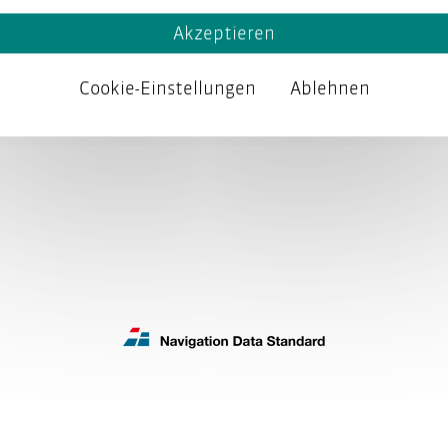
Akzeptieren
 Expert:innen für Entwicklerdokumentation 
Cookie-Einstellungen
Ablehnen
NDS: Spezifikation für Standardisierung vo
b-Content-Management-Server