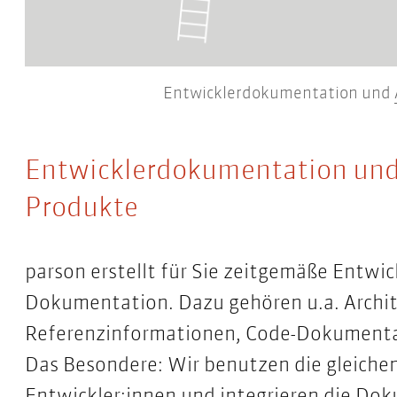
Entwicklerdokumentation und
Entwicklerdokumentation und
Produkte
parson erstellt für Sie zeitgemäße Entw
Dokumentation. Dazu gehören u.a. Archi
Referenzinformationen, Code-Dokumentat
Das Besondere: Wir benutzen die gleiche
Entwickler:innen und integrieren die Dok