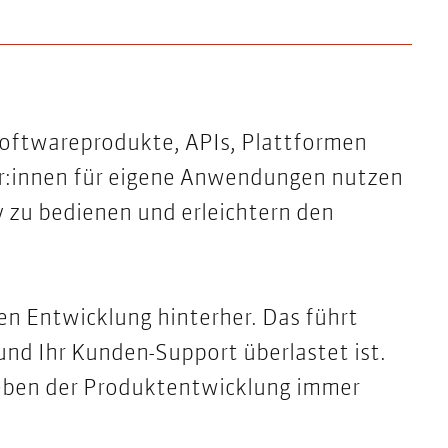
Softwareprodukte, APIs, Plattformen
er:innen für eigene Anwendungen nutzen
v zu bedienen und erleichtern den
en Entwicklung hinterher. Das führt
und Ihr Kunden-Support überlastet ist.
eben der Produktentwicklung immer