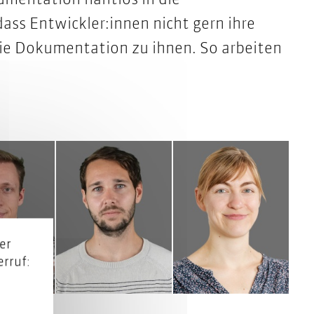
ass Entwickler:innen nicht gern ihre
die Dokumentation zu ihnen.
So arbeiten
er
rruf: