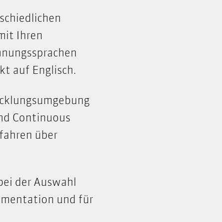
rschiedlichen
mit Ihren
chnungssprachen
kt auf Englisch.
wicklungsumgebung
und Continuous
fahren über
bei der Auswahl
umentation und für