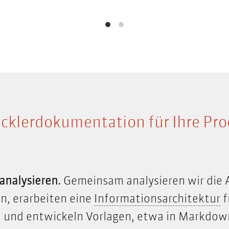
cklerdokumentation für Ihre Pro
analysieren.
Gemeinsam analysieren wir die
I
en, erarbeiten eine
Informationsarchitektur
f
und entwickeln Vorlagen, etwa in Markdow