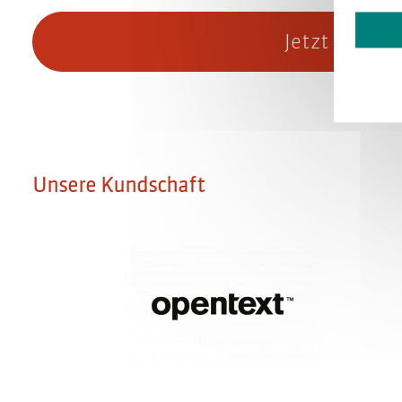
Jetzt unsere
Unsere Kundschaft
OpenText: Integrationshandbuch für We