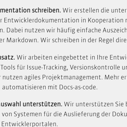
mentation schreiben.
Wir erstellen die unte
er Entwicklerdokumentation in Kooperation 
n. Dabei nutzen wir häufig einfache Auszei
iiDoc
r Markdown. Wir schreiben in der Regel dire
satz.
Wir arbeiten eingebettet in Ihre Ent
ools für Issue-Tracking, Versionskontrolle 
ir nutzen agiles Projektmanagement.
Mehr er
automatisieren mit Docs-as-code.
auswahl unterstützen.
Wir unterstützen Sie 
 von Systemen für die Auslieferung der Dok
 Entwicklerportalen.