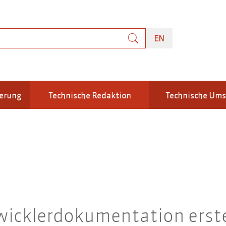
uche
ENGLISH
EN
ierung
Technische Redaktion
Technische Um
wicklerdokumentation erste