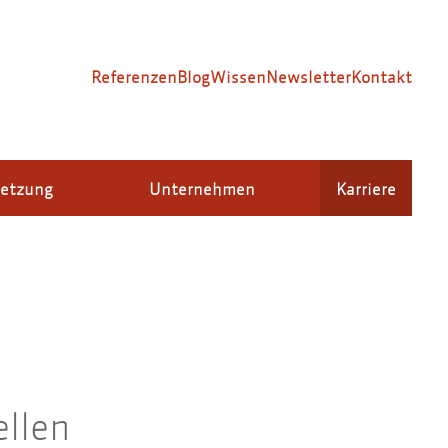
Referenzen
Blog
Wissen
Newsletter
Kontakt
setzung
Unternehmen
Karriere
llen