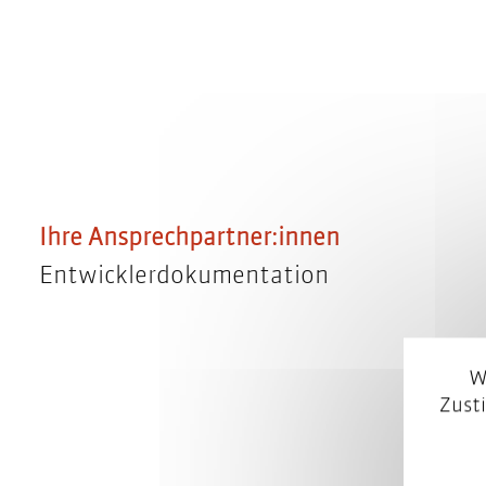
Ihre Ansprechpartner:innen
Entwicklerdokumentation
W
Zust