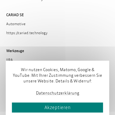
CARIAD SE
Automotive
https://cariad.technology
Werkzeuge
JIRA
Microsoft Word
Wir nutzen Cookies, Matomo, Google &
YouTube. Mit Ihrer Zustimmung verbessern Sie
Microsoft Excel
unsere Website. Details & Widerruf:
Markdown
Datenschutzerklärung
Projektzeitraum
Akzeptieren
seit 2018