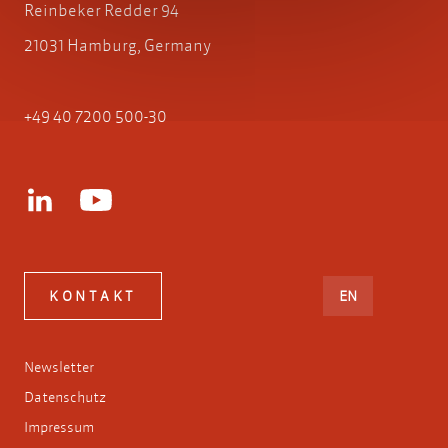
Reinbeker Redder 94
21031 Hamburg, Germany
+49 40 7200 500-30
ENGLISH
KONTAKT
EN
Newsletter
Datenschutz
Impressum