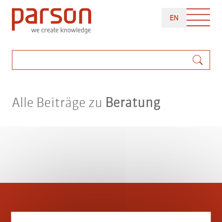
Direkt
ENGLISH
zum
EN
Inhalt
Suche
Alle Beiträge zu
Beratung