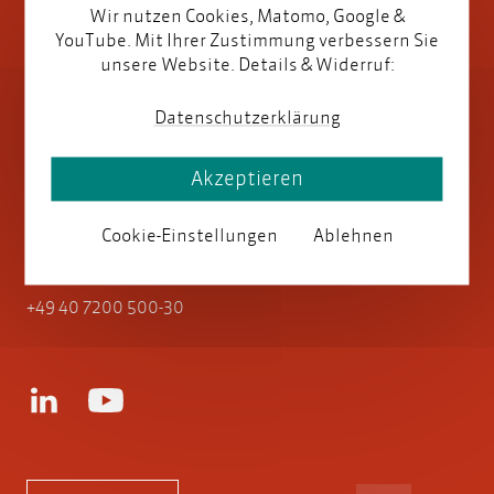
Wir nutzen Cookies, Matomo, Google &
YouTube. Mit Ihrer Zustimmung verbessern Sie
unsere Website. Details & Widerruf:
parson AG
Datenschutzerklärung
Akzeptieren
Reinbeker Redder 94
21031 Hamburg, Germany
Cookie-Einstellungen
Ablehnen
+49 40 7200 500-30