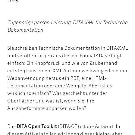
2023
Zugehörige parson-Leistung:
DITA-XML für Technische
Dokumentation
Sie schreiben Technische Dokumentation in DITA-XML
und veröffentlichen aus diesem Format? Das klingt
einfach: Ein Knopfdruck und wie von Zauberhand
entsteht aus einem XML-Autorenwerkzeug oder einer
Webanwendung heraus ein PDF, eine HTML-
Dokumentation oder eine Webhelp. Aber ist es
wirklich so einfach? Was geschieht unter der
Oberfläche? Und was ist, wenn Sie Ihre
Ausgabeformate anpassen wollen?
Das
DITA Open Toolkit
(DITA-OT) ist die Antwort. In
diesem Artikel stellen wir Ihnen dieses kleine, aber