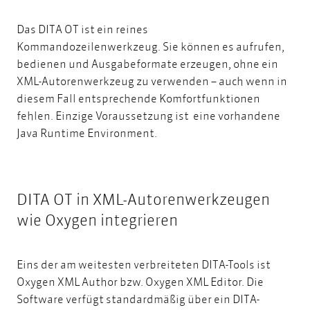
Das DITA OT ist ein reines
Kommandozeilenwerkzeug. Sie können es aufrufen,
bedienen und Ausgabeformate erzeugen, ohne ein
XML-Autorenwerkzeug zu verwenden – auch wenn in
diesem Fall entsprechende Komfortfunktionen
fehlen. Einzige Voraussetzung ist eine vorhandene
Java Runtime Environment.
DITA OT in XML-Autorenwerkzeugen
wie Oxygen integrieren
Eins der am weitesten verbreiteten DITA-Tools ist
Oxygen XML Author bzw. Oxygen XML Editor.
Die
Software verfügt standardmäßig über ein DITA-