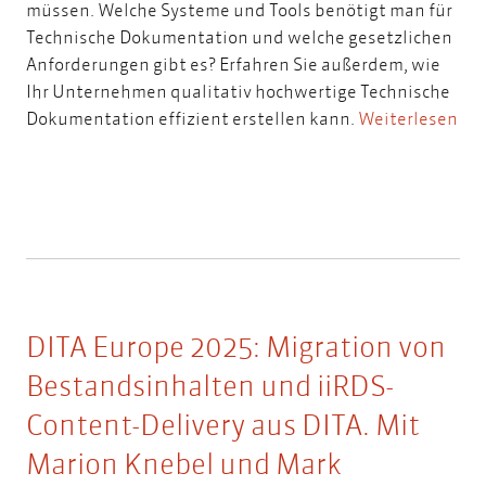
müssen. Welche Systeme und Tools benötigt man für
Technische Dokumentation und welche gesetzlichen
Anforderungen gibt es? Erfahren Sie außerdem, wie
Ihr Unternehmen qualitativ hochwertige Technische
Dokumentation effizient erstellen kann.
Weiterlesen
DITA Europe 2025: Migration von
Bestandsinhalten und iiRDS-
Content-Delivery aus DITA. Mit
Marion Knebel und Mark