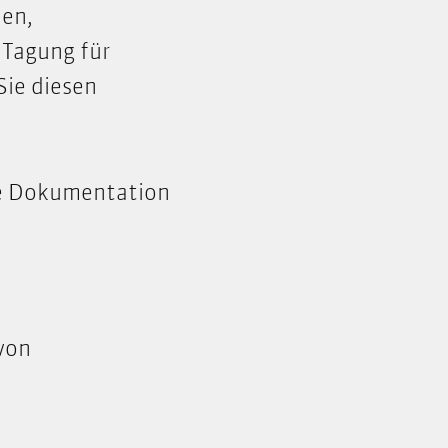
en,
 Tagung für
Sie diesen
ie Dokumentation
von