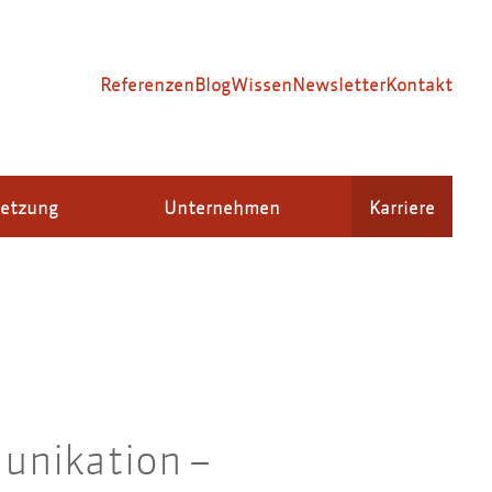
Referenzen
Blog
Wissen
Newsletter
Kontakt
setzung
Unternehmen
Karriere
unikation –