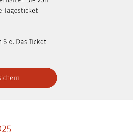
erhalten Sie von
e-Tagesticket
 Sie: Das Ticket
sichern
025