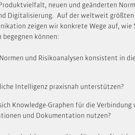
roduktvielfalt, neuen und geänderten Norm
nd Digitalisierung. Auf der weltweit größten
ikation zeigen wir konkrete Wege auf, wie 
n begegnen können:
 Normen und Risikoanalysen konsistent in d
iche Intelligenz praxisnah unterstützen?
sich Knowledge-Graphen für die Verbindung 
ationen und Dokumentation nutzen?