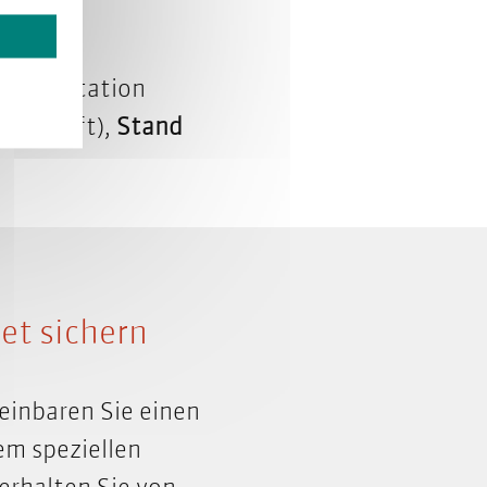
Dokumentation
ncro Soft),
Stand
et sichern
einbaren Sie einen
em speziellen