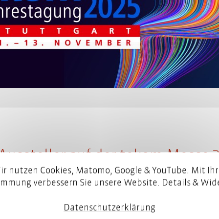
-Aussteller auf der tekom-Messe 
ir nutzen Cookies, Matomo, Google & YouTube. Mit Ihr
immung verbessern Sie unsere Website. Details & Wide
der als Co-Aussteller auf der
weltgrößten Fa
nikation
dabei zu sein.
Datenschutzerklärung