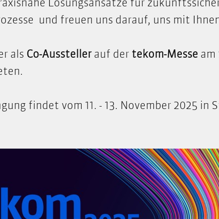
raxisnahe Lösungsansätze für zukunftssiche
zesse und freuen uns darauf, uns mit Ihne
er als
Co-Aussteller
auf der
tekom-Messe
am 
eten.
gung findet vom 11. - 13. November 2025 in S