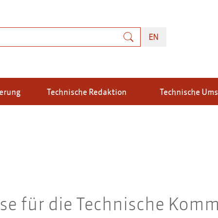
uche
ENGLISH
EN
ierung
Technische Redaktion
Technische Um
se für die Technische Komm