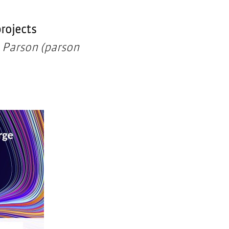
rojects
 Parson (parson