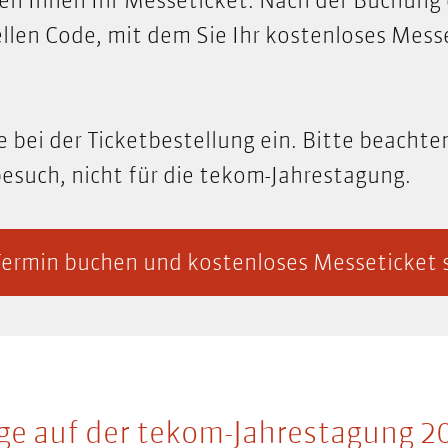
n Ihnen Ihr Messeticket. Nach der Buchung 
ellen Code, mit dem Sie Ihr kostenloses Mess
bei der Ticketbestellung ein. Bitte beachten
besuch, nicht für die tekom-Jahrestagung.
Termin buchen und kostenloses Messeticket 
ge auf der tekom-Jahrestagung 2