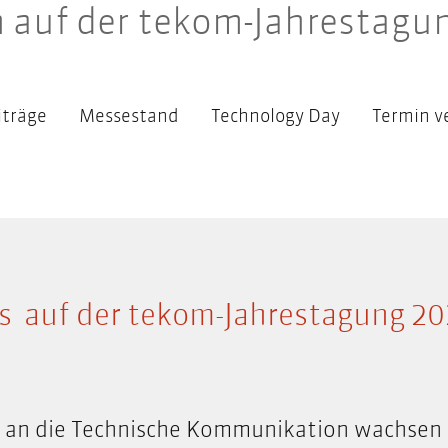
 auf der tekom-Jahrestagu
iträge
Messestand
Technology Day
Termin v
ns auf der tekom-Jahrestagung 20
 an die Technische Kommunikation wachsen s