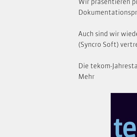
Wir präsentieren p
Dokumentationspro
Auch sind wir wied
(Syncro Soft) vertr
Die tekom-Jahresta
Mehr