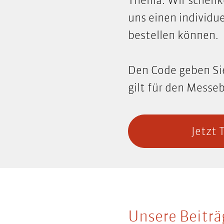
Thema. Wir schenke
uns einen individu
bestellen können.
Den Code geben Sie 
gilt für den Messe
Jetzt 
Unsere Beiträ