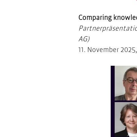
Comparing knowledg
Partnerpräsentatio
AG)
11. November 2025,