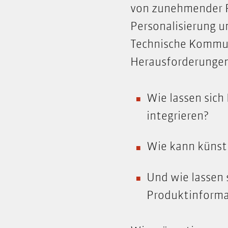
von zunehmender P
Personalisierung u
Technische Kommun
Herausforderunge
Wie lassen sich
integrieren?
Wie kann künstl
Und wie lassen 
Produktinform