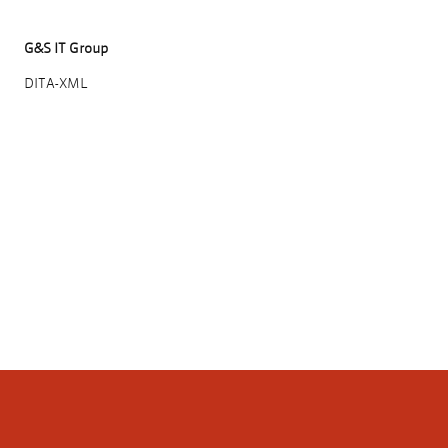
G&S IT Group
DITA-XML