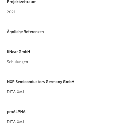
Projektzeitraum
2021
Ähnliche Referenzen
liNear GmbH
Schulungen
NXP Semiconductors Germany GmbH
DITA-XML
proALPHA
DITA-XML