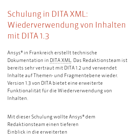
Schulung in DITA XML:
Wiederverwendung von Inhalten
mit DITA 1.3
Ansys® in Frankreich erstellt technische
DITA
XML
Dokumentation in
DITA
XML
. Das Redaktionsteam ist
bereits sehr vertraut mit DITA 1.2 und verwendet
Inhalte auf Themen- und Fragmentebene wieder.
Version 1.3 von DITA bietet eine erweiterte
Funktionalität für die Wiederverwendung von
Inhalten.
Mit dieser Schulung wollte Ansys® dem
Redaktionsteam einen tieferen
Einblick in die erweiterten