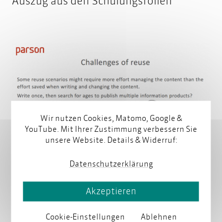
Auszug aus den Schulungsfolien
Wir nutzen Cookies, Matomo, Google &
YouTube. Mit Ihrer Zustimmung verbessern Sie
unsere Website. Details & Widerruf:
Datenschutzerklärung
Akzeptieren
Illustrationen Fotolia.com | strichfiguren.de
Cookie-Einstellungen
Ablehnen