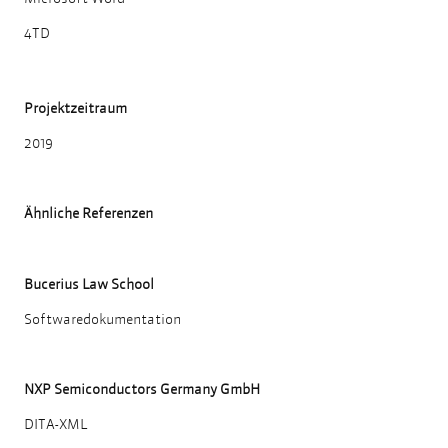
4TD
Projektzeitraum
2019
Ähnliche Referenzen
Bucerius Law School
Softwaredokumentation
NXP Semiconductors Germany GmbH
DITA-XML