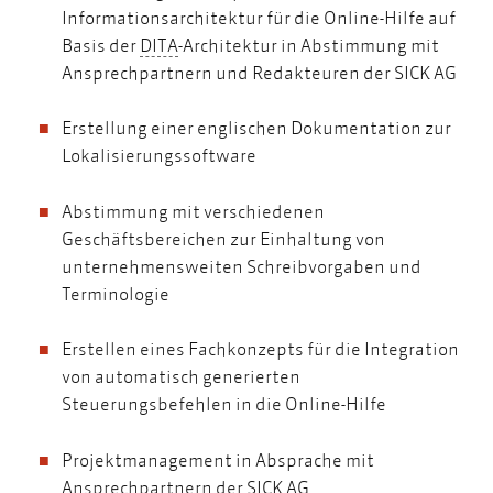
Informationsarchitektur
für die Online-Hilfe auf
DITA
Basis der
DITA
-Architektur in Abstimmung mit
Ansprechpartnern und Redakteuren der SICK AG
Erstellung einer englischen Dokumentation
zur
Lokalisierungssoftware
Abstimmung mit verschiedenen
Geschäftsbereichen zur Einhaltung von
unternehmensweiten Schreibvorgaben und
Terminologie
Erstellen eines Fachkonzepts für die Integration
von automatisch generierten
Steuerungsbefehlen in die Online-Hilfe
Projektmanagement in Absprache mit
Ansprechpartnern der SICK AG