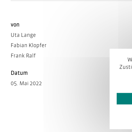
von
Uta Lange
Fabian Klopfer
Frank Ralf
W
Zust
Datum
05. Mai 2022