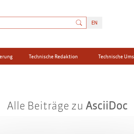
uche
ENGLISH
EN
ierung
Technische Redaktion
Technische Um
Alle Beiträge zu
AsciiDoc