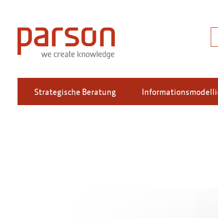
Direkt
zum
Inhalt
S
Strategische Beratung
Informationsmodell