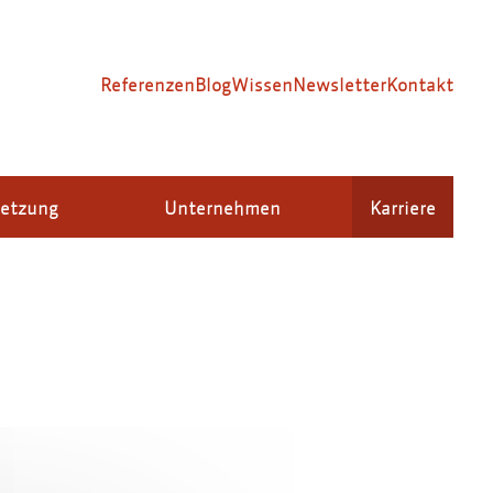
Referenzen
Blog
Wissen
Newsletter
Kontakt
setzung
Unternehmen
Karriere