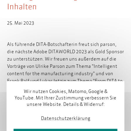
Inhalten
25. Mai 2023
Als führende DITA-Botschafterin freut sich parson,
die nächste Adobe DITAWORLD 2023 als Gold Sponsor
zu unterstützen. Wir freuen uns außerdem auf die
Vorträge von Ulrike Parson zum Thema "Intelligent
content for the manufacturing industry" und von
Frank Ralf und Lukas Jetzig zum Thema "From DITA to
Smart Content".
Weiterlesen
Wir nutzen Cookies, Matomo, Google &
YouTube. Mit Ihrer Zustimmung verbessern Sie
unsere Website. Details & Widerruf:
Datenschutzerklärung