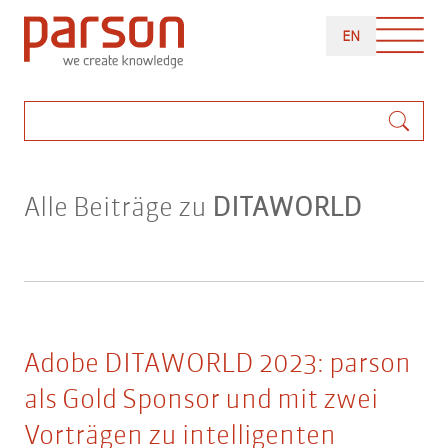
Direkt
ENGLISH
zum
EN
Inhalt
Suche
Alle Beiträge zu
DITAWORLD
Adobe DITAWORLD 2023: parson
als Gold Sponsor und mit zwei
Vorträgen zu intelligenten