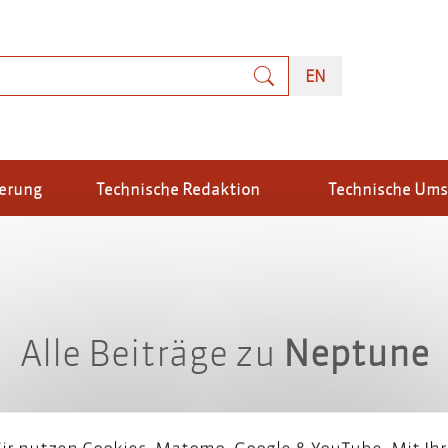
uche
ENGLISH
EN
ierung
Technische Redaktion
Technische Um
Alle Beiträge zu
Neptune