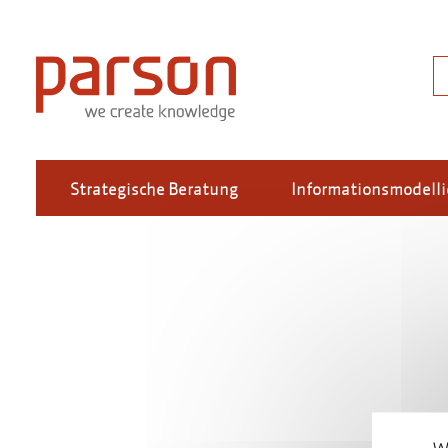
Direkt
zum
Inhalt
S
Strategische Beratung
Informationsmodell