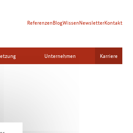
Referenzen
Blog
Wissen
Newsletter
Kontakt
setzung
Unternehmen
Karriere