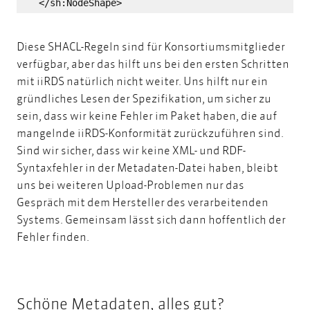
</sh:NodeShape>
Diese SHACL-Regeln sind für Konsortiumsmitglieder
verfügbar, aber das hilft uns bei den ersten Schritten
mit iiRDS natürlich nicht weiter. Uns hilft nur ein
gründliches Lesen der Spezifikation, um sicher zu
sein, dass wir keine Fehler im Paket haben, die auf
mangelnde iiRDS-Konformität zurückzuführen sind.
Sind wir sicher, dass wir keine XML- und RDF-
Syntaxfehler in der Metadaten-Datei haben, bleibt
uns bei weiteren Upload-Problemen nur das
Gespräch mit dem Hersteller des verarbeitenden
Systems. Gemeinsam lässt sich dann hoffentlich der
Fehler finden.
Schöne Metadaten, alles gut?