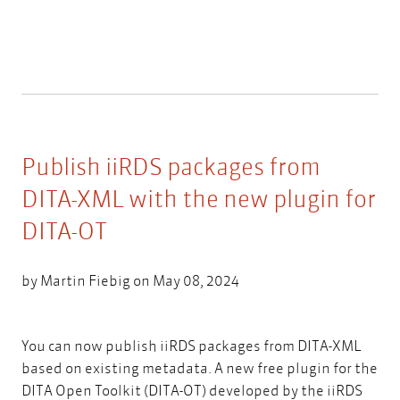
Publish iiRDS packages from
DITA-XML with the new plugin for
DITA-OT
by
Martin Fiebig
on May 08, 2024
You can now publish iiRDS packages from DITA-XML
based on existing metadata. A new free plugin for the
DITA Open Toolkit (DITA-OT) developed by the iiRDS