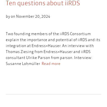
Ten questions about iiRDS
by on November 20, 2024
Two founding members of the iiRDS Consortium
explain the importance and potential of iiRDS and its
integration at Endress+Hauser. An interview with
Thomas Ziesing from Endress+Hauser and iiRDS
consultant Ulrike Parson from parson. Interview:
Susanne Lohmüller
Read more