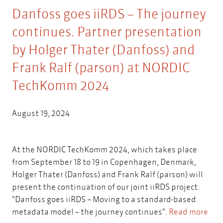
Danfoss goes iiRDS – The journey
continues. Partner presentation
by Holger Thater (Danfoss) and
Frank Ralf (parson) at NORDIC
TechKomm 2024
August 19, 2024
At the NORDIC TechKomm 2024, which takes place
from September 18 to 19 in Copenhagen, Denmark,
Holger Thater (Danfoss) and Frank Ralf (parson) will
present the continuation of our joint iiRDS project:
"Danfoss goes iiRDS – Moving to a standard-based
metadata model – the journey continues".
Read more