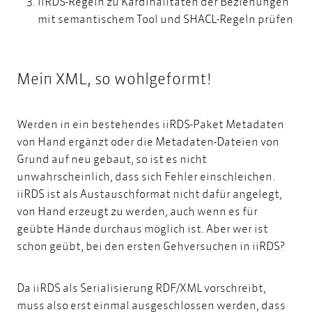
iiRDS-Regeln zu Kardinalitäten der Beziehungen
mit semantischem Tool und SHACL-Regeln prüfen
Mein XML, so wohlgeformt!
Werden in ein bestehendes iiRDS-Paket Metadaten
von Hand ergänzt oder die Metadaten-Dateien von
Grund auf neu gebaut, so ist es nicht
unwahrscheinlich, dass sich Fehler einschleichen.
iiRDS ist als Austauschformat nicht dafür angelegt,
von Hand erzeugt zu werden, auch wenn es für
geübte Hände durchaus möglich ist. Aber wer ist
schon geübt, bei den ersten Gehversuchen in iiRDS?
Da iiRDS als Serialisierung RDF/XML vorschreibt,
muss also erst einmal ausgeschlossen werden, dass