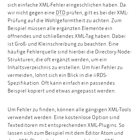
sich einfache XML-Fehler eingeschlichen haben. Da
DTD
wir nicht gegen eine
DTD
prüfen, gilt es bei der XML-
Prüfung auf die Wohlgeformtheit zu achten. Zum
Beispiel müssen alle ergänzten Elemente ein
öffnendes und schließendes XML-Tag haben. Dabei
ist Groß- und Kleinschreibung zu beachten. Eine
häufige Fehlerquelle sind hierbei die Directory-Node-
Strukturen, die oft ergänzt werden, um ein
Inhaltsverzeichnis zu erstellen. Um hier Fehler zu
vermeiden, lohnt sich ein Blick in die
iiRDS-
Spezifikation.
Oft kann einfach ein passendes
Beispiel kopiert und etwas angepasst werden.
Um Fehler zu finden, können alle gängigen XML-Tools
verwendet werden. Eine kostenlose Option sind
Texteditoren mit entsprechenden XML-Plugins. So
lassen sich zum Beispiel mit dem Editor Atom und