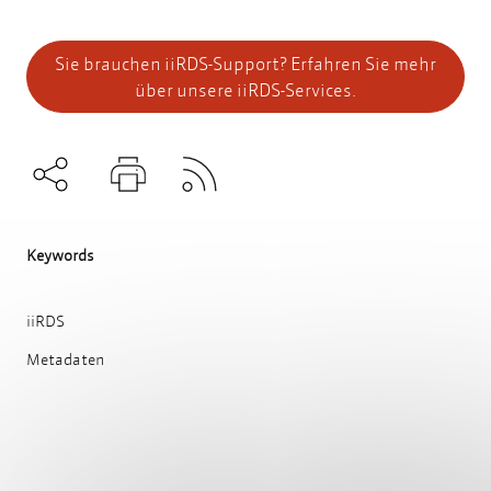
Sie brauchen iiRDS-Support? Erfahren Sie mehr
über unsere iiRDS-Services.
Subscribe to RSS
Teilen
Drucken
Keywords
iiRDS
Metadaten