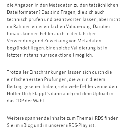
die Angaben in den Metadaten zu den tatsächlichen
Dateiformaten? Das sind Fragen, die sich auch
technisch prüfen und beantworten lassen, aber nicht
im Rahmen einer einfachen Validierung. Darüber
hinaus können Fehler auch in der falschen
Verwendung und Zuweisung von Metadaten
begründet liegen. Eine solche Validierung ist in
letzter Instanz nur redaktionell möglich.
Trotz aller Einschränkungen lassen sich durch die
einfachen ersten Prüfungen, die wir in diesem
Beitrag gesehen haben, sehr viele Fehler vermeiden.
Hoffentlich klappt’s dann auch mit dem Upload in
das CDP der Wahl.
Weitere spannende Inhalte zum Thema iiRDS finden
Sie im
iiBlog
und in unserer
iiRDS-Playlist
.