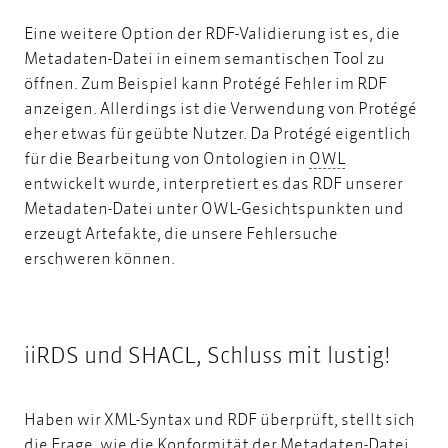
Eine weitere Option der RDF-Validierung ist es, die
Metadaten-Datei in einem semantischen Tool zu
öffnen. Zum Beispiel kann Protégé Fehler im RDF
anzeigen. Allerdings ist die Verwendung von Protégé
eher etwas für geübte Nutzer. Da Protégé eigentlich
OWL
für die Bearbeitung von Ontologien in
OWL
entwickelt wurde, interpretiert es das RDF unserer
Metadaten-Datei unter OWL-Gesichtspunkten und
erzeugt Artefakte, die unsere Fehlersuche
erschweren können.
iiRDS und SHACL, Schluss mit lustig!
Haben wir XML-Syntax und RDF überprüft, stellt sich
die Frage, wie die Konformität der Metadaten-Datei