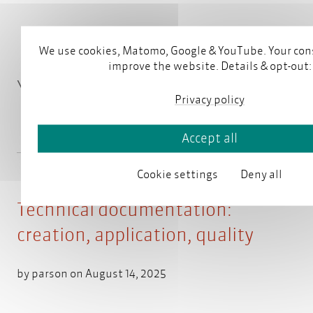
We use cookies, Matomo, Google & YouTube. Your con
improve the website. Details & opt-out:
You might also be interested in
Privacy policy
Accept all
Cookie settings
Deny all
Technical documentation:
creation, application, quality
by
parson
on August 14, 2025