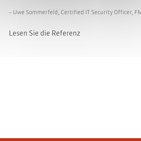
Uwe Sommerfeld, Certified IT Security Officer, F
Lesen Sie die Referenz