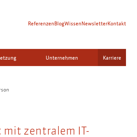
Referenzen
Blog
Wissen
Newsletter
Kontakt
setzung
Unternehmen
Karriere
rson
t mit zentralem IT-