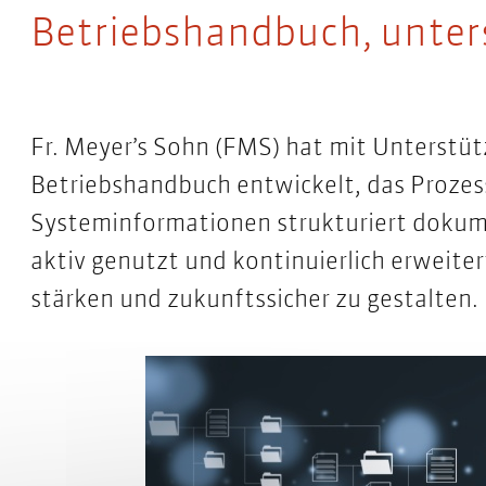
Betriebshandbuch, unter
Fr. Meyer’s Sohn (FMS) hat mit Unterstütz
Betriebshandbuch entwickelt, das Prozes
Systeminformationen strukturiert dokume
aktiv genutzt und kontinuierlich erweitert
stärken und zukunftssicher zu gestalten.