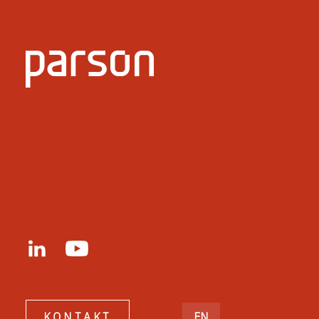
ENGLISH
KONTAKT
EN