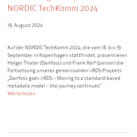
NORDIC TechKomm 2024
19. August 2024
Auf der NORDIC TechKomm 2024, die vom 18. bis 19.
September in Kopenhagen stattfindet, präsentieren
Holger Thater (Danfoss) und Frank Ralf (parson) die
Fortsetzung unseres gemeinsamen iiRDS-Projekts:
„Danfoss goes iiRDS – Moving to a standard-based
metadata model – the journey continues“.
Weiterlesen