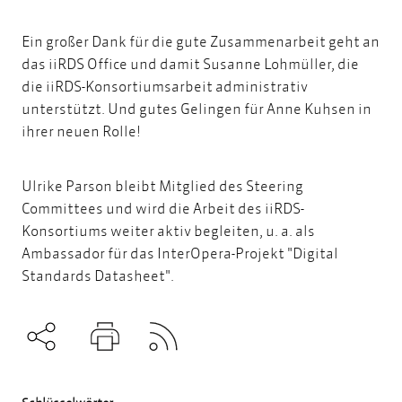
Ein großer Dank für die gute Zusammenarbeit geht an
das iiRDS Office und damit Susanne Lohmüller, die
die iiRDS-Konsortiumsarbeit administrativ
unterstützt. Und gutes Gelingen für Anne Kuhsen in
ihrer neuen Rolle!
Ulrike Parson bleibt Mitglied des Steering
Committees und wird die Arbeit des iiRDS-
Konsortiums weiter aktiv begleiten, u. a. als
Ambassador für das
InterOpera
-Projekt "Digital
Standards Datasheet".
Subscribe to RSS
Teilen
Drucken