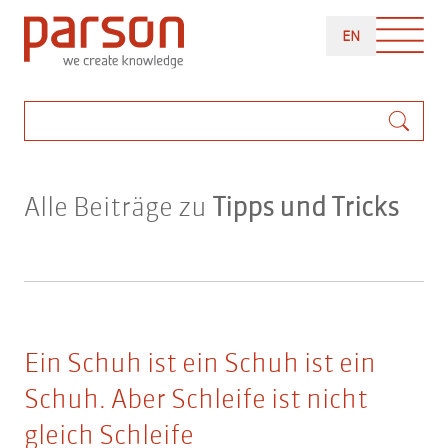
Direkt
ENGLISH
zum
EN
Inhalt
Suche
Alle Beiträge zu
Tipps und Tricks
Ein Schuh ist ein Schuh ist ein
Schuh. Aber Schleife ist nicht
gleich Schleife