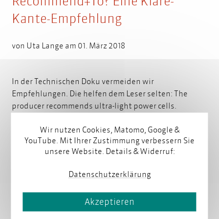
Recommend+To? Eine Klare-
Kante-Empfehlung
von
Uta Lange
am 01. März 2018
In der Technischen Doku vermeiden wir
Empfehlungen. Die helfen dem Leser selten: The
producer recommends ultra-light power cells.
Warum? Was passiert, wenn ich andere nehme?
Wir nutzen Cookies, Matomo, Google &
Weiterlesen
YouTube. Mit Ihrer Zustimmung verbessern Sie
unsere Website. Details & Widerruf:
Datenschutzerklärung
Akzeptieren