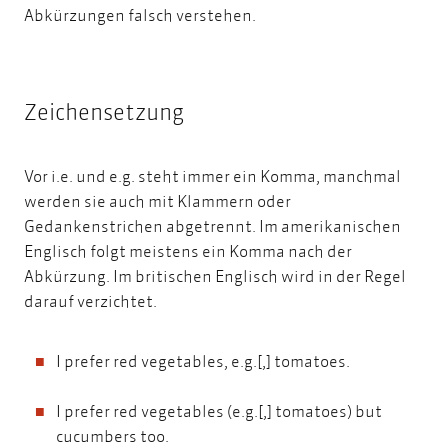
Abkürzungen falsch verstehen.
Zeichensetzung
Vor i.e. und e.g. steht immer ein Komma, manchmal
werden sie auch mit Klammern oder
Gedankenstrichen abgetrennt. Im amerikanischen
Englisch folgt meistens ein Komma nach der
Abkürzung. Im britischen Englisch wird in der Regel
darauf verzichtet.
I prefer red vegetables, e.g.[,] tomatoes.
I prefer red vegetables (e.g.[,] tomatoes) but
cucumbers too.