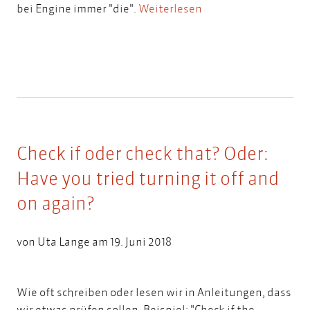
bei Engine immer "die".
Weiterlesen
Check if oder check that? Oder:
Have you tried turning it off and
on again?
von
Uta Lange
am 19. Juni 2018
Wie oft schreiben oder lesen wir in Anleitungen, dass
wir etwas prüfen sollen. Beispiel: "Check if the