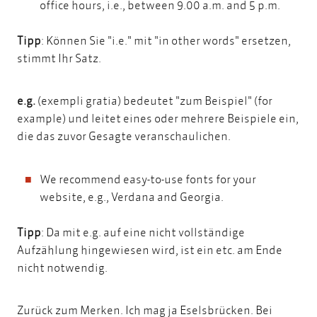
office hours, i.e., between 9.00 a.m. and 5 p.m.
Tipp
: Können Sie "i.e." mit "in other words" ersetzen,
stimmt Ihr Satz.
e.g.
(exempli gratia) bedeutet "zum Beispiel" (for
example) und leitet eines oder mehrere Beispiele ein,
die das zuvor Gesagte veranschaulichen.
We recommend easy-to-use fonts for your
website, e.g., Verdana and Georgia.
Tipp
: Da mit e.g. auf eine nicht vollständige
Aufzählung hingewiesen wird, ist ein etc. am Ende
nicht notwendig.
Zurück zum Merken. Ich mag ja Eselsbrücken. Bei