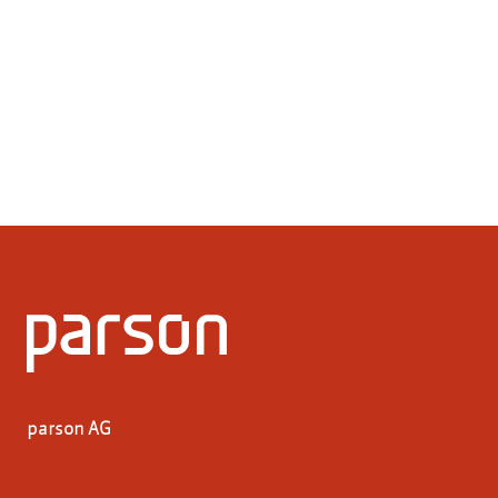
parson AG