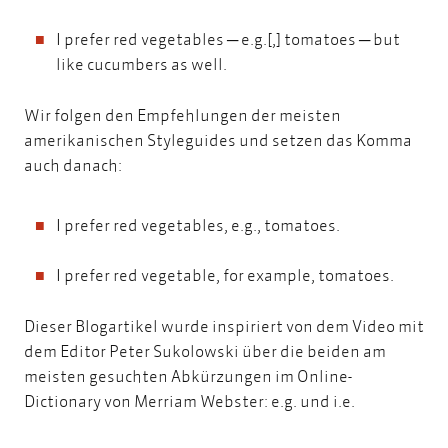
I prefer red vegetables ─ e.g.[,] tomatoes ─ but
like cucumbers as well.
Wir folgen den Empfehlungen der meisten
amerikanischen Styleguides und setzen das Komma
auch danach:
I prefer red vegetables, e.g., tomatoes.
I prefer red vegetable, for example, tomatoes.
Dieser Blogartikel wurde inspiriert von dem
Video mit
dem Editor Peter Sukolowski
über die beiden am
meisten gesuchten Abkürzungen im Online-
Dictionary von Merriam Webster: e.g. und i.e.