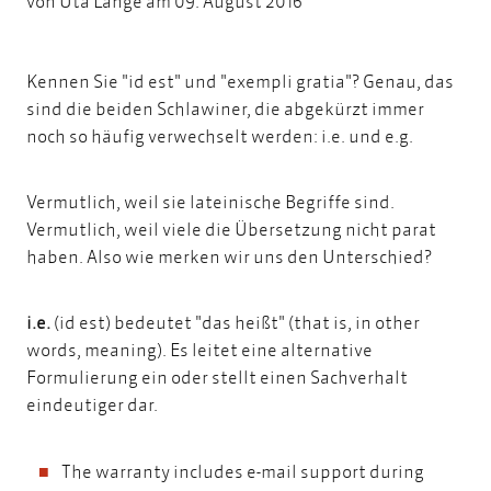
von
Uta Lange
am 09. August 2016
Kennen Sie "id est" und "exempli gratia"? Genau, das
sind die beiden Schlawiner, die abgekürzt immer
noch so häufig verwechselt werden: i.e. und e.g.
Vermutlich, weil sie lateinische Begriffe sind.
Vermutlich, weil viele die Übersetzung nicht parat
haben. Also wie merken wir uns den Unterschied?
i.e.
(id est) bedeutet "das heißt" (that is, in other
words, meaning). Es leitet eine alternative
Formulierung ein oder stellt einen Sachverhalt
eindeutiger dar.
The warranty includes e-mail support during