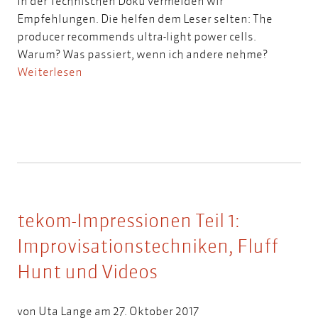
In der Technischen Doku vermeiden wir
Empfehlungen. Die helfen dem Leser selten: The
producer recommends ultra-light power cells.
Warum? Was passiert, wenn ich andere nehme?
Weiterlesen
tekom-Impressionen Teil 1:
Improvisationstechniken, Fluff
Hunt und Videos
von
Uta Lange
am 27. Oktober 2017