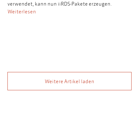
verwendet, kann nun iiRDS-Pakete erzeugen.
Weiterlesen
Weitere Artikel laden