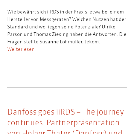
Wie bewährt sich iiRDS in der Praxis, etwa bei einem
Hersteller von Messgeräten? Welchen Nutzen hat der
Standard und wo liegen seine Potenziale? Ulrike
Parson und Thomas Ziesing haben die Antworten. Die
Fragen stellte Susanne Lohmüller, tekom.
Weiterlesen
Danfoss goes iiRDS – The journey
continues. Partnerpräsentation
von Holger Thater (Danfoss) und