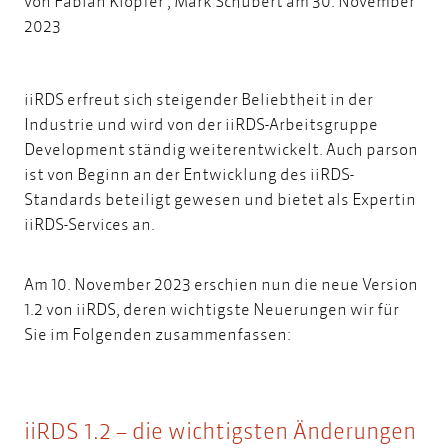
von
Fabian Klopfer
,
Mark Schubert
am 30. November
2023
iiRDS erfreut sich steigender Beliebtheit in der
Industrie und wird von der iiRDS-Arbeitsgruppe
Development ständig weiterentwickelt. Auch parson
ist von Beginn an der Entwicklung des iiRDS-
Standards beteiligt gewesen und
bietet als Expertin
iiRDS-Services
an.
Am 10. November 2023 erschien nun die neue Version
1.2 von iiRDS, deren wichtigste Neuerungen wir für
Sie im Folgenden zusammenfassen:
iiRDS 1.2 – die wichtigsten Änderungen