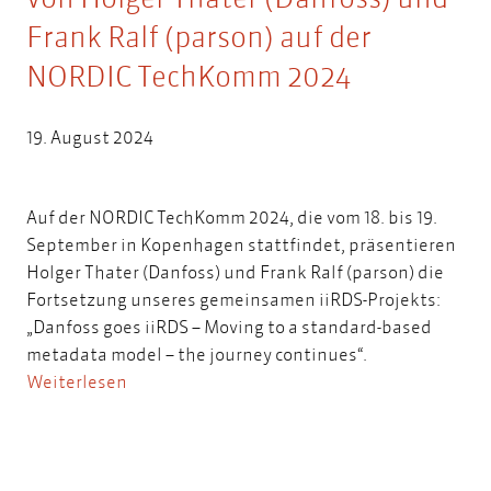
Frank Ralf (parson) auf der
NORDIC TechKomm 2024
19. August 2024
Auf der NORDIC TechKomm 2024, die vom 18. bis 19.
September in Kopenhagen stattfindet, präsentieren
Holger Thater (Danfoss) und Frank Ralf (parson) die
Fortsetzung unseres gemeinsamen iiRDS-Projekts:
„Danfoss goes iiRDS – Moving to a standard-based
metadata model – the journey continues“.
Weiterlesen