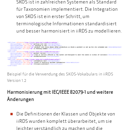
SKOS ist in zahlreichen Systemen als Standard
für Taxonomien implementiert. Die Integration
von SKOS ist ein erster Schritt, um
terminologische Informationen standardisiert
und besser harmonisiert in iiRDS zu modellieren.
Beispiel für die Verwendung des SKOS-Vokabulars in iiRDS
Version 1.2
Harmonisierung mit IEC/IEEE 82079-1 und weitere
Änderungen
Die Definitionen der Klassen und Objekte von
iiRDS wurden komplett überarbeitet, um sie
leichter verständlich zu machen und die