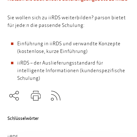
Sie wollen sich zu iiRDS weiterbilden? parson bietet
für jede:n die passende Schulung:
Einführung in iiRDS und verwandte Konzepte
(kostenlose, kurze Einführung)
iiRDS – der Auslieferungsstandard für
intelligente Informationen
(kundenspezifische
Schulung)
Subscribe to RSS
Teilen
Drucken
Schlüsselwörter
iiRDS