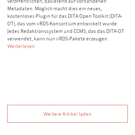
veröffentlichen, basierend auf vorhandenen
Metadaten. Möglich macht dies ein neues,
kostenloses Plugin für das DITA Open Toolkit (DITA-
OT), das vom iiRDS-Konsortium entwickelt wurde.
Jedes Redaktionssystem und CCMS, das das DITA-OT
verwendet, kann nun iiRDS-Pakete erzeugen.
Weiterlesen
Weitere Artikel laden