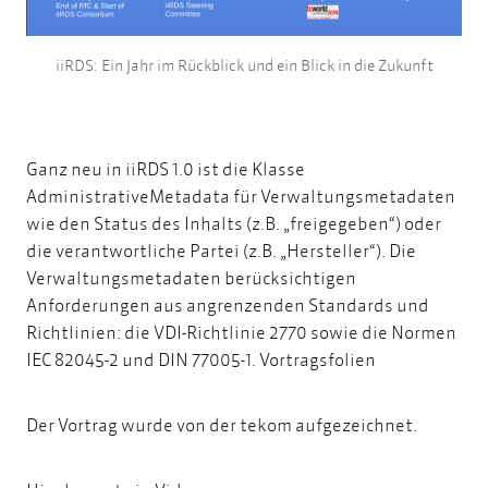
iiRDS: Ein Jahr im Rückblick und ein Blick in die Zukunft
Ganz neu in iiRDS 1.0 ist die Klasse
AdministrativeMetadata für Verwaltungsmetadaten
wie den Status des Inhalts (z.B. „freigegeben“) oder
die verantwortliche Partei (z.B. „Hersteller“). Die
Verwaltungsmetadaten berücksichtigen
Anforderungen aus angrenzenden Standards und
Richtlinien: die VDI-Richtlinie 2770 sowie die Normen
IEC 82045-2 und DIN 77005-1.
Vortragsfolien
Der Vortrag wurde von der tekom aufgezeichnet.