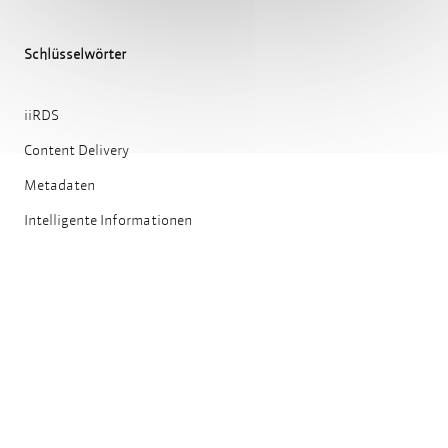
Teilen
Drucken
Schlüsselwörter
iiRDS
Content Delivery
Metadaten
Intelligente Informationen