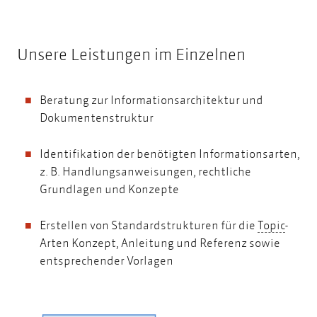
Unsere Leistungen im Einzelnen
Beratung zur Informationsarchitektur und
Dokumentenstruktur
Identifikation der benötigten Informationsarten,
z. B. Handlungsanweisungen, rechtliche
Grundlagen und Konzepte
Topic
Erstellen von Standardstrukturen für die
Topic
-
Arten Konzept, Anleitung und Referenz sowie
entsprechender Vorlagen