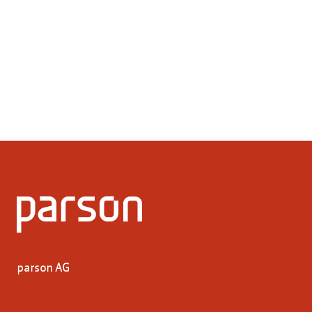
parson AG