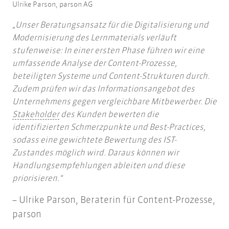
Ulrike Parson, parson AG
Unser Beratungsansatz für die Digitalisierung und
Modernisierung des Lernmaterials verläuft
stufenweise: In einer ersten Phase führen wir eine
umfassende Analyse der Content-Prozesse,
beteiligten Systeme und Content-Strukturen durch.
Zudem prüfen wir das Informationsangebot des
Unternehmens gegen vergleichbare Mitbewerber. Die
Stakeholder
Stakeholder
des Kunden bewerten die
identifizierten Schmerzpunkte und Best-Practices,
sodass eine gewichtete Bewertung des IST-
Zustandes möglich wird.
Daraus können wir
Handlungsempfehlungen ableiten und diese
priorisieren.
Ulrike Parson, Beraterin für Content-Prozesse,
parson