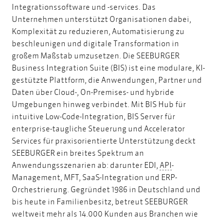
Integrationssoftware und -services. Das
Unternehmen unterstützt Organisationen dabei,
Komplexität zu reduzieren, Automatisierung zu
beschleunigen und digitale Transformation in
großem Maßstab umzusetzen. Die SEEBURGER
Business Integration Suite (BIS) ist eine modulare, KI-
gestützte Plattform, die Anwendungen, Partner und
Daten über Cloud-, On-Premises- und hybride
Umgebungen hinweg verbindet. Mit BIS Hub für
intuitive Low-Code-Integration, BIS Server für
enterprise-taugliche Steuerung und Accelerator
Services für praxisorientierte Unterstützung deckt
SEEBURGER ein breites Spektrum an
API
Anwendungsszenarien ab: darunter EDI,
API
-
Management, MFT, SaaS-Integration und ERP-
Orchestrierung. Gegründet 1986 in Deutschland und
bis heute in Familienbesitz, betreut SEEBURGER
weltweit mehr als 14.000 Kunden aus Branchen wie