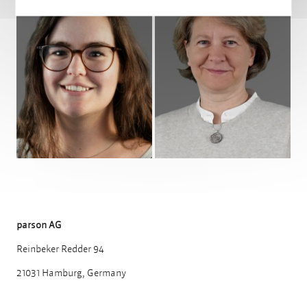
Profil
Profil
parson AG
Reinbeker Redder 94
21031 Hamburg, Germany