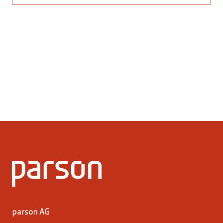
parson AG