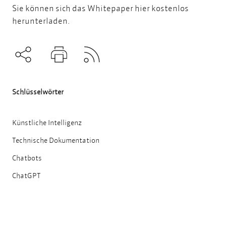
Sie können sich das Whitepaper
hier kostenlos
herunterladen.
Subscribe to RSS
Teilen
Drucken
Schlüsselwörter
Künstliche Intelligenz
Technische Dokumentation
Chatbots
ChatGPT