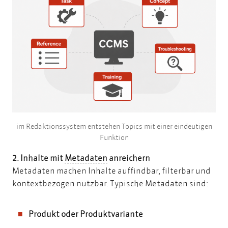
im Redaktionssystem entstehen Topics mit einer eindeutigen
Funktion
Metadaten
2. Inhalte mit
Metadaten
anreichern
Metadaten machen Inhalte auffindbar, filterbar und
kontextbezogen nutzbar. Typische Metadaten sind:
Produkt oder Produktvariante