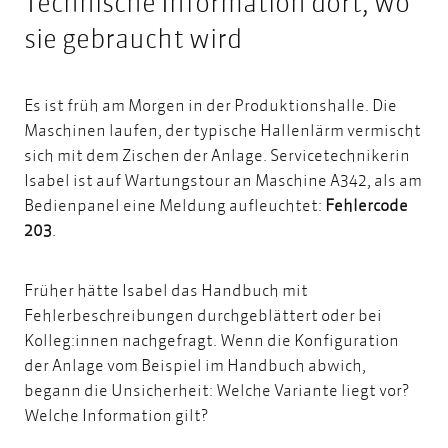
Technische Information dort, wo
sie gebraucht wird
Es ist früh am Morgen in der Produktionshalle. Die
Maschinen laufen, der typische Hallenlärm vermischt
sich mit dem Zischen der Anlage. Servicetechnikerin
Isabel ist auf Wartungstour an Maschine A342, als am
Bedienpanel eine Meldung aufleuchtet:
Fehlercode
203
.
Früher hätte Isabel das Handbuch mit
Fehlerbeschreibungen durchgeblättert oder bei
Kolleg:innen nachgefragt. Wenn die Konfiguration
der Anlage vom Beispiel im Handbuch abwich,
begann die Unsicherheit: Welche Variante liegt vor?
Welche Information gilt?