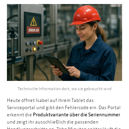
Technische Information dort, wo sie gebraucht wird
Heute öffnet Isabel auf ihrem Tablet das
Serviceportal und gibt den Fehlercode ein. Das Portal
erkennt die
Produktvariante über die Seriennummer
und zeigt ihr ausschließlich die passenden
Handlungsschritte an. Zehn Minuten später läuft die