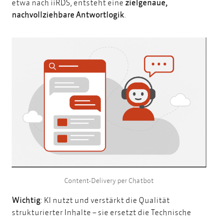
etwa nach iiRDS, entsteht eine
zielgenaue,
nachvollziehbare Antwortlogik
.
Content-Delivery per Chatbot
Wichtig
: KI nutzt und verstärkt die Qualität
strukturierter Inhalte – sie ersetzt die Technische