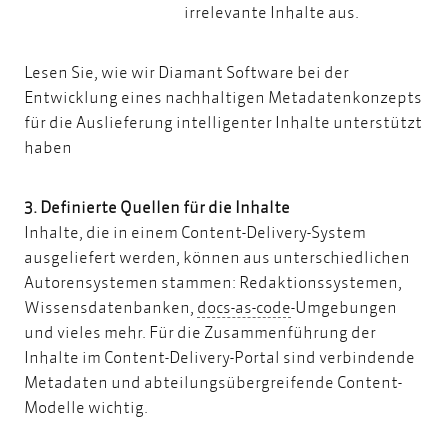
irrelevante Inhalte aus.
Lesen Sie, wie wir Diamant Software bei der
Entwicklung eines nachhaltigen Metadatenkonzepts
für die Auslieferung intelligenter Inhalte unterstützt
haben
3. Definierte Quellen für die Inhalte
Inhalte, die in einem Content-Delivery-System
ausgeliefert werden, können aus unterschiedlichen
Autorensystemen stammen: Redaktionssystemen,
docs-as-code
Wissensdatenbanken,
docs-as-code
-Umgebungen
und vieles mehr. Für die Zusammenführung der
Inhalte im Content-Delivery-Portal sind verbindende
Metadaten und abteilungsübergreifende Content-
Modelle wichtig.