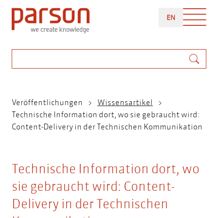
Direkt
ENGLISH
zum
EN
Inhalt
Suche
Pfadnavigation
Veröffentlichungen
Wissensartikel
Technische Information dort, wo sie gebraucht wird:
Content-Delivery in der Technischen Kommunikation
Technische Information dort, wo
sie gebraucht wird: Content-
Delivery in der Technischen