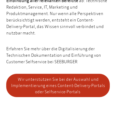
Einbindung aller relevanten Bereiche
ab: Technische
Redaktion, Service, IT, Marketing und
Produktmanagement. Nur wenn alle Perspektiven
berücksichtigt werden, entsteht ein Content-
Delivery-Portal, das Wissen sinnvoll verbindet und
nutzbar macht.
Erfahren Sie mehr über die Digitalisierung der
Technischen Dokumentation und Einführung von
Customer Selfservice bei SEEBURGER
Wir unterstützen Sie bei der Auswahl und
Implementierung eines Content-Delivery-Portals
oder Selfservice-Portals