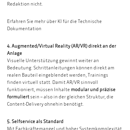
Redaktion nicht.
Erfahren Sie mehr über KI für die Technische
Dokumentation
4. Augmented/Virtual Reality (AR/VR) direkt an der
Anlage
Visuelle Unterstützung gewinnt weiter an
Bedeutung: Schrittanleitungen können direkt am
realen Bauteil eingeblendet werden, Trainings
finden virtuell statt. Damit AR/VR sinnvoll
funktioniert, müssen Inhalte
modular und präzise
formuliert
sein – also in der gleichen Struktur, die
Content-Delivery ohnehin benötigt.
5. Selfservice als Standard
Mit Fachkräftemangel und hoher Systemkomplexität