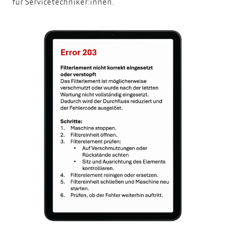
für Servicetechniker:innen.