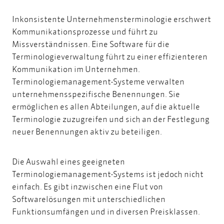
Inkonsistente Unternehmensterminologie erschwert
Kommunikationsprozesse und führt zu
Missverständnissen. Eine Software für die
Terminologieverwaltung führt zu einer effizienteren
Kommunikation im Unternehmen.
Terminologiemanagement-Systeme verwalten
unternehmensspezifische Benennungen. Sie
ermöglichen es allen Abteilungen, auf die aktuelle
Terminologie zuzugreifen und sich an der Festlegung
neuer Benennungen aktiv zu beteiligen.
Die Auswahl eines geeigneten
Terminologiemanagement-Systems ist jedoch nicht
einfach. Es gibt inzwischen eine Flut von
Softwarelösungen mit unterschiedlichen
Funktionsumfängen und in diversen Preisklassen.