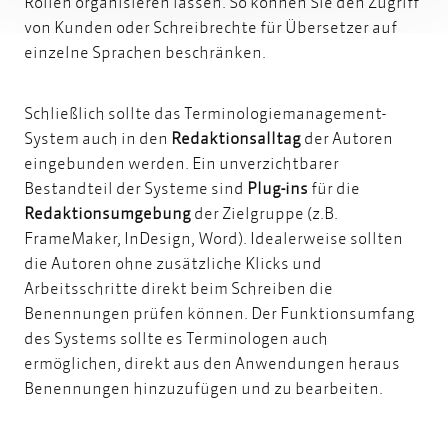
Rollen organisieren lassen. So können Sie den Zugriff
von Kunden oder Schreibrechte für Übersetzer auf
einzelne Sprachen beschränken.
Schließlich sollte das Terminologiemanagement-
System auch in den
Redaktionsalltag
der Autoren
eingebunden werden. Ein unverzichtbarer
Bestandteil der Systeme sind
Plug-ins
für die
Redaktionsumgebung
der Zielgruppe (z.B.
FrameMaker, InDesign, Word). Idealerweise sollten
die Autoren ohne zusätzliche Klicks und
Arbeitsschritte direkt beim Schreiben die
Benennungen prüfen können. Der Funktionsumfang
des Systems sollte es Terminologen auch
ermöglichen, direkt aus den Anwendungen heraus
Benennungen hinzuzufügen und zu bearbeiten.