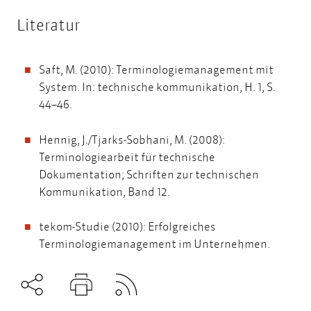
Literatur
Saft, M. (2010): Terminologiemanagement mit
System. In: technische kommunikation, H. 1, S.
44–46.
Hennig, J./Tjarks-Sobhani, M. (2008):
Terminologiearbeit für technische
Dokumentation; Schriften zur technischen
Kommunikation, Band 12.
tekom-Studie (2010): Erfolgreiches
Terminologiemanagement im Unternehmen.
Subscribe to RSS
Teilen
Drucken