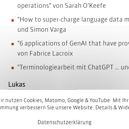
operations" von Sarah O’Keefe
"How to super-charge language data m
und Simon Varga
"
6 applications of GenAI
that have prov
von Fabrice Lacroix
"
Terminologiearbeit mit ChatGPT … un
Lukas
ir nutzen Cookies, Matomo, Google & YouTube. Mit Ihr
immung verbessern Sie unsere Website. Details & Wide
Datenschutzerklärung