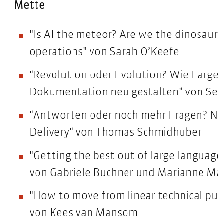
Mette
"
Is AI the meteor? Are we the dinosaur
operations" von Sarah O’Keefe
"
Revolution oder Evolution?
Wie Large
Dokumentation neu gestalten" von Se
"
Antworten oder noch mehr Fragen?
Na
Delivery" von Thomas Schmidhuber
"
Getting the best out of large languag
von Gabriele Buchner und Marianne M
"
How to move from linear technical pu
von Kees van Mansom