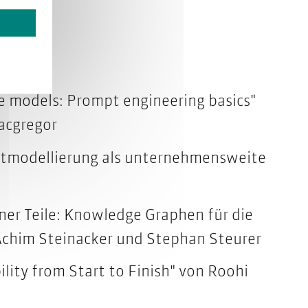
ge models: Prompt engineering basics"
acgregor
tmodellierung als unternehmensweite
er Teile:
Knowledge Graphen für die
aten
Achim Steinacker und Stephan Steurer
ility from Start to Finish" von Roohi