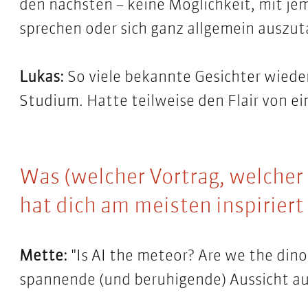
den nächsten – keine Möglichkeit, mit je
sprechen oder sich ganz allgemein auszu
Lukas:
So viele bekannte Gesichter wiede
Studium. Hatte teilweise den Flair von e
Was (welcher Vortrag, welche
hat dich am meisten inspirier
Mette:
"Is AI the meteor? Are we the din
spannende (und beruhigende) Aussicht auf