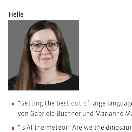
Helle
"Getting the best out of large langua
von Gabriele Buchner und Marianne M
"Is AI the meteor? Are we the dinosau