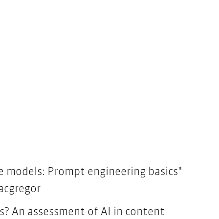
ge models: Prompt engineering basics"
acgregor
rs? An assessment of AI in content