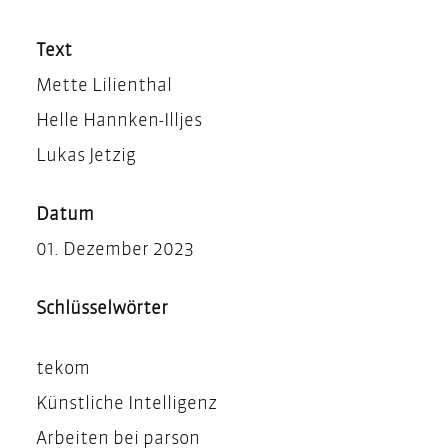
Teilen
Drucken
Text
Mette Lilienthal
Helle Hannken-Illjes
Lukas Jetzig
Datum
01. Dezember 2023
Schlüsselwörter
tekom
Künstliche Intelligenz
Arbeiten bei parson