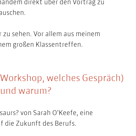
mandem direkt über den Vortrag zu
tauschen.
r zu sehen. Vor allem aus meinem
inem großen Klassentreffen.
r Workshop, welches Gespräch)
t und warum?
osaurs?
von Sarah O’Keefe, eine
 die Zukunft des Berufs.