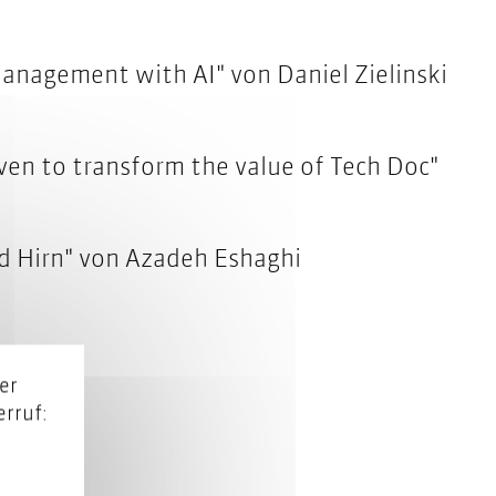
anagement with AI" von Daniel Zielinski
en to transform the value of Tech Doc"
d Hirn
" von Azadeh Eshaghi
er
rruf: