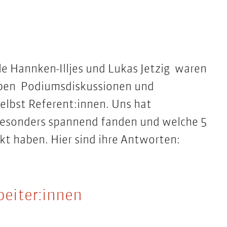
le Hannken-Illjes
und
Lukas Jetzig
waren
haben Podiumsdiskussionen und
selbst Referent:innen
. Uns hat
 besonders spannend fanden und welche 5
t haben. Hier sind ihre Antworten:
beiter:innen