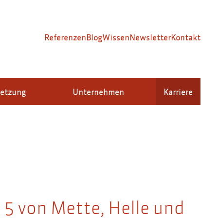
Referenzen
Blog
Wissen
Newsletter
Kontakt
setzung
Unternehmen
Karriere
 5 von Mette, Helle und