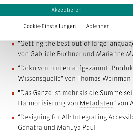
Akzeptieren
Cookie-Einstellungen
Ablehnen
"Getting the best out of large langua
von Gabriele Buchner und Marianne M
"
Doku von hinten aufgezäumt:
Produk
Wissensquelle" von Thomas Weinman
"
Das Ganze ist mehr als die Summe sein
Metad
Harmonisierung von
Metadaten
" von 
"
Designing for All:
Integrating Accessib
Ganatra und Mahuya Paul