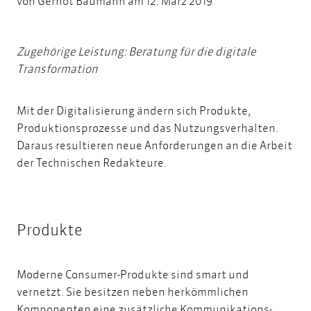
von
Gernot Baumann
am 12. März 2019
Zugehörige Leistung:
Beratung für die digitale
Transformation
Mit der Digitalisierung ändern sich Produkte,
Produktionsprozesse und das Nutzungsverhalten.
Daraus resultieren neue Anforderungen an die Arbeit
der Technischen Redakteure.
Produkte
Moderne Consumer-Produkte sind smart und
vernetzt. Sie besitzen neben herkömmlichen
Komponenten eine zusätzliche Kommunikations-