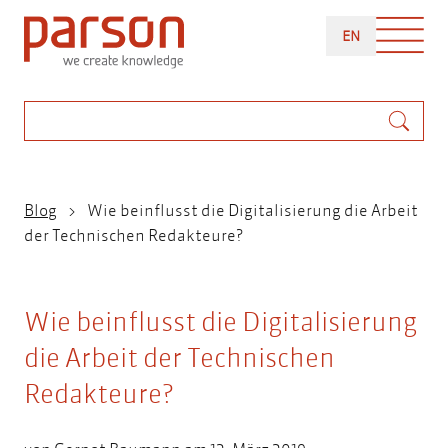
Direkt
ENGLISH
zum
EN
Inhalt
Suche
Pfadnavigation
Blog
Wie beinflusst die Digitalisierung die Arbeit
der Technischen Redakteure?
Wie beinflusst die Digitalisierung
die Arbeit der Technischen
Redakteure?