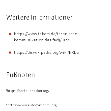
Weitere Informationen
https://www.tekom.de/technische-
kommunikation-das-fach/iirds
https://de.wikipedia.org/wiki/IiRDS
Fußnoten
1
https://opcfoundation.org/
2
https://www.automationml.org