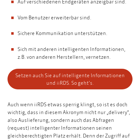
Auf verschiedenen Endgeräten anzeigbar sind.
Vom Benutzer erweiterbar sind.
Sichere Kommunikation unterstützen.
Sich mit anderen intelligenten Informationen,
z.B. von anderen Herstellern, vernetzen.
Setzen auch Sie auf intelligente Informationen
und iiRDS. So geht's.
Auch wenn iiRDS etwas sperrig klingt, so ist es doch
wichtig, dass in diesem Akronym nicht nur „delivery“,
also Auslieferung, sondern auch das Abfragen
(request) intelligenter Informationen seinen
gleichberechtigten Platz erhält. Denn der Zugriff auf