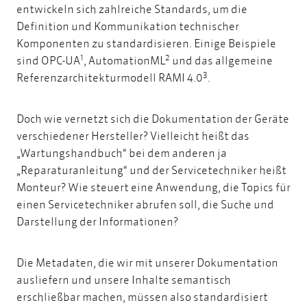
entwickeln sich zahlreiche Standards, um die
Definition und Kommunikation technischer
Komponenten zu standardisieren. Einige Beispiele
1
2
sind OPC-UA
, AutomationML
und das allgemeine
3
Referenzarchitekturmodell RAMI 4.0
.
Doch wie vernetzt sich die Dokumentation der Geräte
verschiedener Hersteller? Vielleicht heißt das
„Wartungshandbuch“ bei dem anderen ja
„Reparaturanleitung“ und der Servicetechniker heißt
Monteur? Wie steuert eine Anwendung, die Topics für
einen Servicetechniker abrufen soll, die Suche und
Darstellung der Informationen?
Die Metadaten, die wir mit unserer Dokumentation
ausliefern und unsere Inhalte semantisch
erschließbar machen, müssen also standardisiert