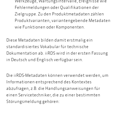
Werkzeuge, Wartungsintervalle, Ereignisse wie
Fehlermeldungen oder Qualifikationen der
Zielgruppe. Zu den Produktmetadaten zählen
Produktvarianten, variantengebende Metadaten
wie Funktionen oder Komponenten.
Diese Metadaten bilden damit erstmalig ein
standardisiertes Vokabular für technische
Dokumentation ab. iiRDS wird in der ersten Fassung
in Deutsch und Englisch verfügbar sein.
Die iiRDS-Metadaten können verwendet werden, um
Informationen entsprechend des Kontextes
abzufragen, z.B. die Handlungsanweisungen für
einen Servicetechniker, die zu einer bestimmten
Störungsmeldung gehören: