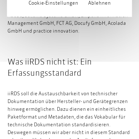
Cookie-Einstellungen
Ablehnen
Herstellern, die sich beteiligt haben, gehörten u.a.
Adobe, Schema Systems GmbH, Empolis Information
Management GmbH, FCT AG, Docufy GmbH, Acolada
GmbH und practice innovation.
Was iiRDS nicht ist: Ein
Erfassungsstandard
iiRDS soll die Austauschbarkeit von technischer
Dokumentation über Hersteller- und Gerätegrenzen
hinweg ermöglichen. Dazu dienen ein einheitliches
Paketformat und Metadaten, die das Vokabular für
technische Dokumentation standardisieren.
Deswegen müssen wir aber nicht in diesem Standard