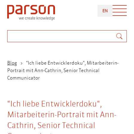
Direkt
ENGLISH
zum
EN
Inhalt
Suche
Pfadnavigation
Blog
"Ich liebe Entwicklerdoku", Mitarbeiterin-
Portrait mit Ann-Cathrin, Senior Technical
Communicator
"Ich liebe Entwicklerdoku",
Mitarbeiterin-Portrait mit Ann-
Cathrin, Senior Technical