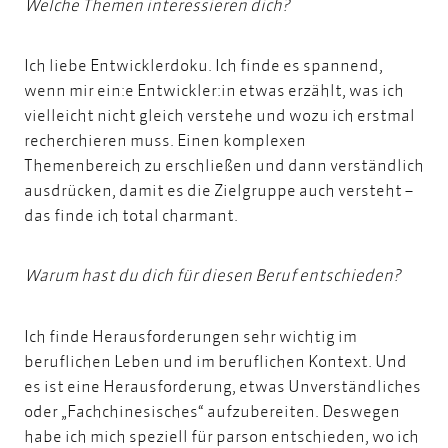
Welche Themen interessieren dich?
Ich liebe
Entwicklerdoku
. Ich finde es spannend,
wenn mir ein:e Entwickler:in etwas erzählt, was ich
vielleicht nicht gleich verstehe und wozu ich erstmal
recherchieren muss. Einen komplexen
Themenbereich zu erschließen und dann verständlich
ausdrücken, damit es die Zielgruppe auch versteht –
das finde ich total charmant.
Warum hast du dich für diesen Beruf entschieden?
Ich finde Herausforderungen sehr wichtig im
beruflichen Leben und im beruflichen Kontext. Und
es ist eine Herausforderung, etwas Unverständliches
oder „Fachchinesisches“ aufzubereiten. Deswegen
habe ich mich speziell für parson entschieden, wo ich