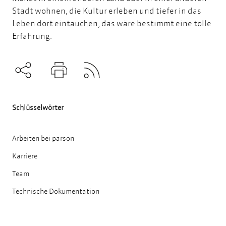
Stadt wohnen, die Kultur erleben und tiefer in das
Leben dort eintauchen, das
wäre bestimmt eine tolle
Erfahrung.
Subscribe to RSS
Teilen
Drucken
Schlüsselwörter
Arbeiten bei parson
Karriere
Team
Technische Dokumentation