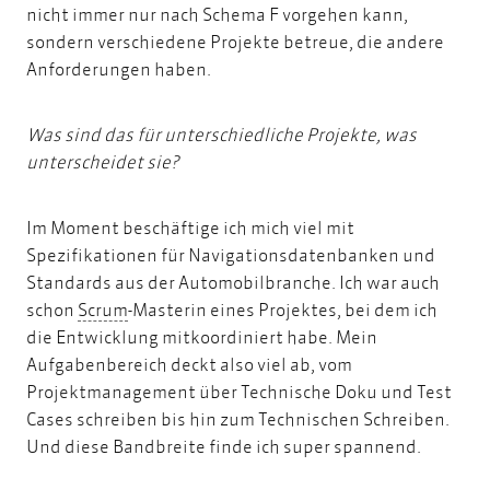
nicht immer nur nach Schema F vorgehen kann,
sondern verschiedene Projekte betreue, die andere
Anforderungen haben.
Was sind das für unterschiedliche Projekte, was
unterscheidet sie?
Im Moment beschäftige ich mich viel mit
Spezifikationen für Navigationsdatenbanken und
Standards aus der Automobilbranche. Ich war auch
Scrum
schon
Scrum
-Masterin eines Projektes, bei dem ich
die Entwicklung mitkoordiniert habe. Mein
Aufgabenbereich deckt also viel ab, vom
Projektmanagement über
Technische Doku
und Test
Cases schreiben bis hin zum Technischen Schreiben.
Und diese Bandbreite finde ich super spannend.