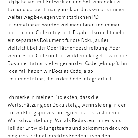
Ich habe viel mit Entwickler- und Softwaredoku zu
tun und da sieht man ganz klar, dass wir uns immer
weiter weg bewegen vom statischen PDF.
Informationen werden viel modularer und immer
mehr in den Code integriert. Es gibt also nicht mehr
ein separates Dokument für die Doku, außer
vielleicht bei der Oberflächenbeschreibung. Aber
wenn es um Code und Entwicklerdoku geht, wird die
Dokumentation viel enger an den Code geknüpft.
Im
Idealfall haben wir
Docs-as Code
, also
Dokumentation, die in den Code integriert ist.
Ich merke in meinen Projekten, dass die
Wertschätzung der Doku steigt, wenn sie eng in den
Entwicklungsprozess integriert ist. Das ist meine
Wunschvorstellung: Wir als Redakteur:innen sind
Teil der Entwicklungsteams und bekommen dadurch
möglichst schnell direktes Feedback von den