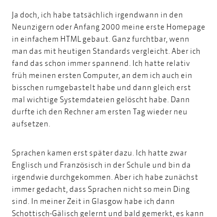
Ja doch, ich habe tatsächlich irgendwann in den
Neunzigern oder Anfang 2000 meine erste Homepage
in einfachem HTML gebaut. Ganz furchtbar, wenn
man das mit heutigen Standards vergleicht. Aber ich
fand das schon immer spannend. Ich hatte relativ
früh meinen ersten Computer, an dem ich auch ein
bisschen rumgebastelt habe und dann gleich erst
mal wichtige Systemdateien gelöscht habe. Dann
durfte ich den Rechner am ersten Tag wieder neu
aufsetzen.
Sprachen kamen erst später dazu. Ich hatte zwar
Englisch und Französisch in der Schule und bin da
irgendwie durchgekommen. Aber ich habe zunächst
immer gedacht, dass Sprachen nicht so mein Ding
sind. In meiner Zeit in Glasgow habe ich dann
Schottisch-Gälisch gelernt und bald gemerkt, es kann