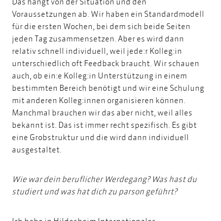
Das hängt von der Situation und den
Voraussetzungen ab. Wir haben ein Standardmodell
für die ersten Wochen, bei dem sich beide Seiten
jeden Tag zusammensetzen. Aber es wird dann
relativ schnell individuell, weil jede:r Kolleg:in
unterschiedlich oft Feedback braucht. Wir schauen
auch, ob ein:e Kolleg:in Unterstützung in einem
bestimmten Bereich benötigt und wir eine Schulung
mit anderen Kolleg:innen organisieren können.
Manchmal brauchen wir das aber nicht, weil alles
bekannt ist. Das ist immer recht spezifisch. Es gibt
eine Grobstruktur und die wird dann individuell
ausgestaltet.
Wie war dein beruflicher Werdegang? Was hast du
studiert und was hat dich zu parson geführt?
Ich habe in Hildesheim
Internationales