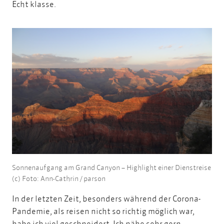
Echt klasse.
Sonnenaufgang am Grand Canyon – Highlight einer Dienstreise
(c) Foto: Ann-Cathrin / parson
In der letzten Zeit, besonders während der Corona-
Pandemie, als reisen nicht so richtig möglich war,
habe ich viel geschneidert. Ich nähe sehr gern