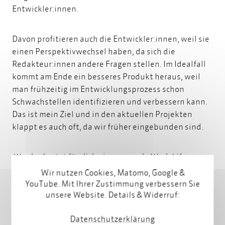
Entwickler:innen.
Davon profitieren auch die Entwickler:innen, weil sie
einen Perspektivwechsel haben, da sich die
Redakteur:innen andere Fragen stellen. Im Idealfall
kommt am Ende ein besseres Produkt heraus, weil
man frühzeitig im Entwicklungsprozess schon
Schwachstellen identifizieren und verbessern kann.
Das ist mein Ziel und in den aktuellen Projekten
klappt es auch oft, da wir früher eingebunden sind.
Was bedeutet für dich eine gesunde Work-Life-
Balance?
Wir nutzen Cookies, Matomo, Google &
YouTube. Mit Ihrer Zustimmung verbessern Sie
unsere Website. Details & Widerruf:
Das ist eine spannende Frage, über die ich mir gerade
in der Elternzeit viele Gedanken gemacht habe. Wir
Datenschutzerklärung
haben ja schon über meine verschiedenen Rollen im