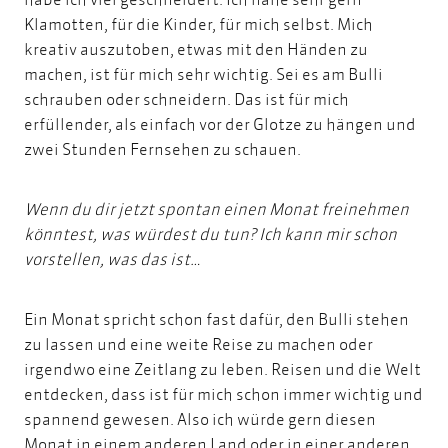
Klamotten, für die Kinder, für mich selbst. Mich
kreativ auszutoben, etwas mit den Händen zu
machen, ist für mich sehr wichtig. Sei es am Bulli
schrauben oder schneidern. Das ist für mich
erfüllender, als einfach vor der Glotze zu hängen und
zwei Stunden Fernsehen zu schauen.
Wenn du dir jetzt spontan einen Monat freinehmen
könntest, was würdest du tun? Ich kann mir schon
vorstellen, was das ist…
Ein Monat spricht schon fast dafür, den Bulli stehen
zu lassen und eine weite Reise zu machen oder
irgendwo eine Zeitlang zu leben. Reisen und die Welt
entdecken, dass ist für mich schon immer wichtig und
spannend gewesen. Also ich würde gern diesen
Monat in einem anderen Land oder in einer anderen