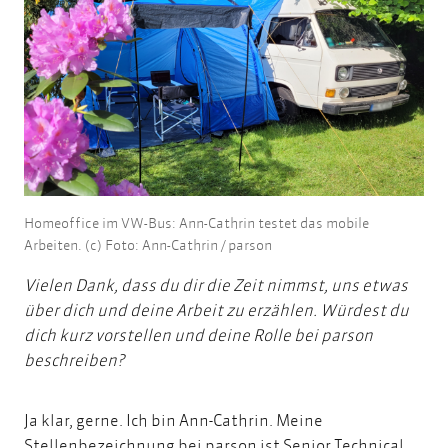
Homeoffice im VW-Bus: Ann-Cathrin testet das mobile
Arbeiten. (c) Foto: Ann-Cathrin / parson
Vielen Dank, dass du dir die Zeit nimmst, uns etwas
über dich und deine Arbeit zu erzählen. Würdest du
dich kurz vorstellen und deine Rolle bei parson
beschreiben?
Ja klar, gerne. Ich bin Ann-Cathrin. Meine
Stellenbezeichnung bei parson ist Senior Technical