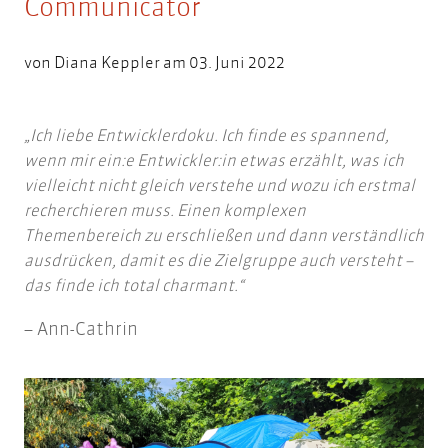
Communicator
von
Diana Keppler
am 03. Juni 2022
Ich liebe Entwicklerdoku. Ich finde es spannend,
wenn mir ein:e Entwickler:in etwas erzählt, was ich
vielleicht nicht gleich verstehe und wozu ich erstmal
recherchieren muss. Einen komplexen
Themenbereich zu erschließen und dann verständlich
ausdrücken, damit es die Zielgruppe auch versteht –
das finde ich total charmant.
Ann-Cathrin