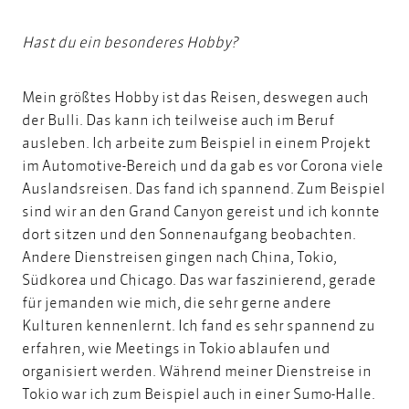
Hast du ein besonderes Hobby?
Mein größtes Hobby ist das Reisen, deswegen auch
der Bulli. Das kann ich teilweise auch im Beruf
ausleben. Ich arbeite zum Beispiel in
einem Projekt
im Automotive-Bereich
und da gab es vor Corona viele
Auslandsreisen. Das fand ich spannend. Zum Beispiel
sind wir an den Grand Canyon gereist und ich konnte
dort sitzen und den Sonnenaufgang beobachten.
Andere Dienstreisen gingen nach China, Tokio,
Südkorea und Chicago. Das war
faszinierend
, gerade
für jemanden wie mich, die sehr gerne andere
Kulturen kennenlernt. Ich fand es sehr spannend zu
erfahren, wie Meetings in Tokio ablaufen und
organisiert werden. Während meiner Dienstreise in
Tokio war ich zum Beispiel auch in einer Sumo-Halle.