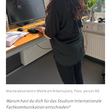
Masterabsolventin Mette am Arbeitsplatz, Foto: parson AG
Warum hast du dich für das Studium Internationale
Fachkommunikation entschieden?