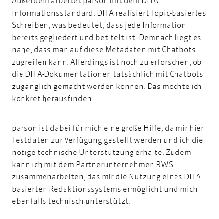
Außerdem arbeitet parson mit dem
DITA-
Informationsstandard
. DITA realisiert Topic-basiertes
Schreiben, was bedeutet, dass jede Information
bereits gegliedert und betitelt ist. Demnach liegt es
nahe, dass man auf diese Metadaten mit Chatbots
zugreifen kann. Allerdings ist noch zu erforschen, ob
die DITA-Dokumentationen tatsächlich mit Chatbots
zugänglich gemacht werden können. Das möchte ich
konkret herausfinden.
parson ist dabei für mich eine große Hilfe, da mir hier
Testdaten zur Verfügung gestellt werden und ich die
nötige technische Unterstützung erhalte. Zudem
kann ich mit dem
Partnerunternehmen RWS
zusammenarbeiten, das mir die Nutzung eines DITA-
basierten Redaktionssystems ermöglicht und mich
ebenfalls technisch unterstützt.