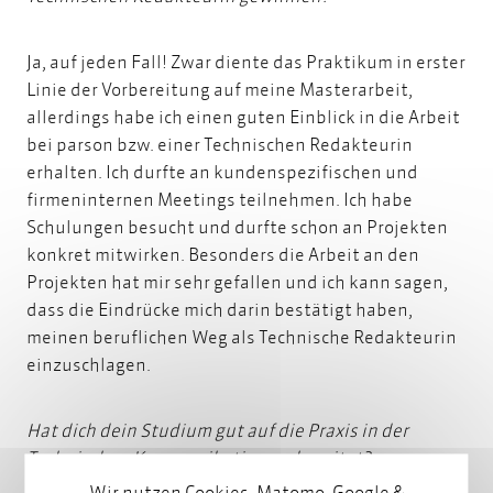
Ja, auf jeden Fall! Zwar diente das Praktikum in erster
Linie der Vorbereitung auf meine Masterarbeit,
allerdings habe ich einen guten Einblick in die Arbeit
bei parson bzw. einer Technischen Redakteurin
erhalten. Ich durfte an kundenspezifischen und
firmeninternen Meetings teilnehmen. Ich habe
Schulungen besucht und durfte schon an Projekten
konkret mitwirken. Besonders die Arbeit an den
Projekten hat mir sehr gefallen und ich kann sagen,
dass die Eindrücke mich darin bestätigt haben,
meinen beruflichen Weg als Technische Redakteurin
einzuschlagen.
Hat dich dein Studium gut auf die Praxis in der
Technischen Kommunikation vorbereitet?
Wir nutzen Cookies, Matomo, Google &