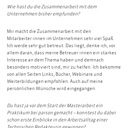
Wie hast du die Zusammenarbeit mit dem
Unternehmen bisher empfunden?
Mir macht die Zusammenarbeit mit den
Mitarbeiter:innen im Unternehmen sehr viel Spaß.
Ich werde sehr gut betreut. Das liegt, denke ich, vor
allem daran, dass meine Betreuer:innen ein starkes
Interesse an dem Thema haben und demnach
besonders motiviert sind, mir zu helfen. Ich bekomme
von allen Seiten Links, Bücher, Webinare und
Weiterbildungen empfohlen. Auch auf meine
persönlichen Wünsche wird eingegangen.
Du hast ja vor dem Start der Masterarbeit ein
Praktikum bei parson gemacht – konntest du dabei
schon erste Einblicke in den Arbeitsalltag einer
Technischen Redakteurin gewinnen?