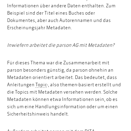
Informationen über andere Daten enthalten. Zum
Beispiel sind der Titel eines Buches oder
Dokumentes, aber auch Autorennamen und das
Erscheinungsjahr Metadaten.
Inwiefern arbeitet die parson AG mit Metadaten?
Für dieses Thema war die Zusammenarbeit mit
parson besonders günstig, da parson ohnehin an
Metadaten orientiert arbeitet. Das bedeutet, dass
Topic
Anleitungen
Topic
-, also themen-basiert erstellt und
die Topics mit Metadaten versehen werden. Solche
Metadaten können etwa Informationen sein, ob es
sich um eine Handlungsinformation oder um einen
Sicherheitshinweis handelt.