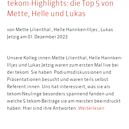
tekom-Highlights: die Top 5 von
Mette, Helle und Lukas
von
Mette Lilienthal
,
Helle Hannken-Illjes
,
Lukas
Jetzig
am 01. Dezember 2023
Unsere Kolleg:innen Mette Lilienthal, Helle Hannken-
Illjes und Lukas Jetzig waren zum ersten Mal live bei
der tekom. Sie haben Podiumsdiskussionen und
Präsentationen besucht und waren teils selbst
Referent:innen. Uns hat interessiert, was sie als
tekom-Neulinge besonders spannend fanden und
welche 5 tekom-Beiträge sie am meisten beeindruckt
haben. Hier sind ihre Antworten:
Weiterlesen